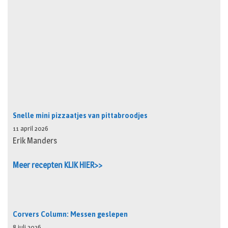
Snelle mini pizzaatjes van pittabroodjes
11 april 2026
Erik Manders
Meer recepten KLIK HIER>>
Corvers Column: Messen geslepen
8 juli 2026