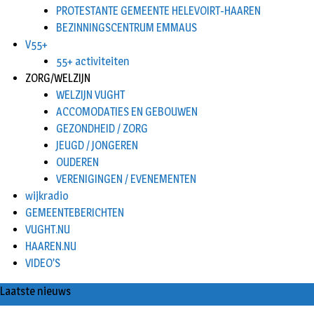
PROTESTANTE GEMEENTE HELEVOIRT-HAAREN
BEZINNINGSCENTRUM EMMAUS
V55+
55+ activiteiten
ZORG/WELZIJN
WELZIJN VUGHT
ACCOMODATIES EN GEBOUWEN
GEZONDHEID / ZORG
JEUGD / JONGEREN
OUDEREN
VERENIGINGEN / EVENEMENTEN
wijkradio
GEMEENTEBERICHTEN
VUGHT.NU
HAAREN.NU
VIDEO’S
Laatste nieuws