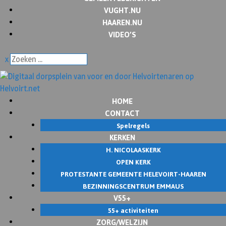
VUGHT.NU
HAAREN.NU
VIDEO’S
x
HOME
CONTACT
Spelregels
KERKEN
H. NICOLAASKERK
OPEN KERK
PROTESTANTE GEMEENTE HELEVOIRT-HAAREN
BEZINNINGSCENTRUM EMMAUS
V55+
55+ activiteiten
ZORG/WELZIJN