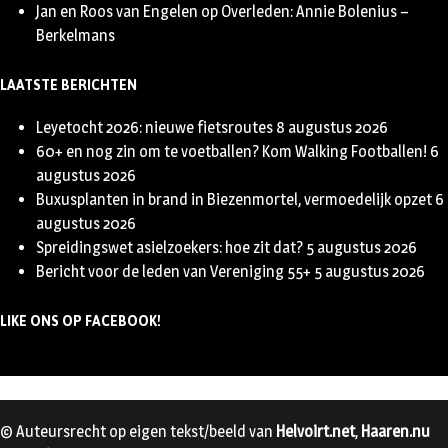
Jan en Roos van Engelen
op
Overleden: Annie Bolenius –
Berkelmans
LAATSTE BERICHTEN
Leyetocht 2026: nieuwe fietsroutes
8 augustus 2026
60+ en nog zin om te voetballen? Kom Walking Footballen!
6
augustus 2026
Buxusplanten in brand in Biezenmortel, vermoedelijk opzet
6
augustus 2026
Spreidingswet asielzoekers: hoe zit dat?
5 augustus 2026
Bericht voor de leden van Vereniging 55+
5 augustus 2026
LIKE ONS OP FACEBOOK!
© Auteursrecht op eigen tekst/beeld van
Helvoirt.net
,
Haaren.nu