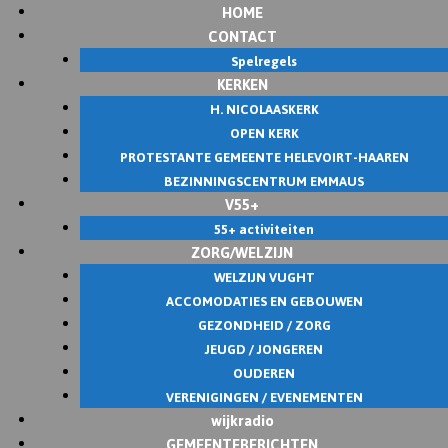
HOME
CONTACT
Spelregels
KERKEN
H. NICOLAASKERK
OPEN KERK
PROTESTANTE GEMEENTE HELEVOIRT-HAAREN
BEZINNINGSCENTRUM EMMAUS
V55+
55+ activiteiten
ZORG/WELZIJN
WELZIJN VUGHT
ACCOMODATIES EN GEBOUWEN
GEZONDHEID / ZORG
JEUGD / JONGEREN
OUDEREN
VERENIGINGEN / EVENEMENTEN
wijkradio
GEMEENTEBERICHTEN