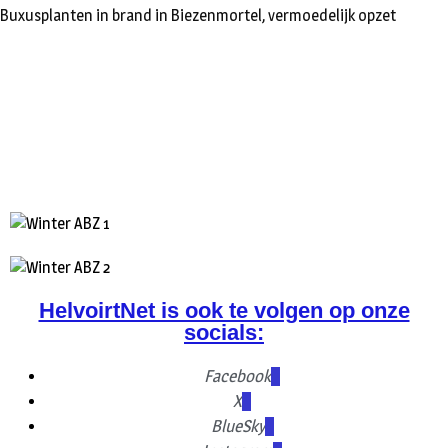
Buxusplanten in brand in Biezenmortel, vermoedelijk opzet
HelvoirtNet is ook te volgen op onze
socials:
Facebook
X
BlueSky