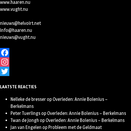
www.haaren.nu
www.vught.nu
nieuws@helvoirt.net
info@haaren.nu
nieuws@vught.nu
Facebook
Instagram
Twitter
LAATSTE REACTIES
Nelleke de bresser
op
Overleden: Annie Bolenius –
Berkelmans
Peter Tuerlings
op
Overleden: Annie Bolenius – Berkelmans
Twan de Jongh
op
Overleden: Annie Bolenius – Berkelmans
Jan van Engelen
op
Probleem met de Geldmaat