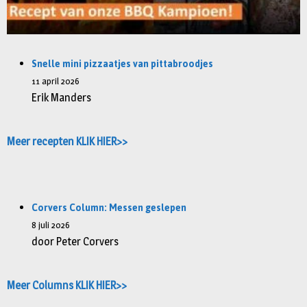
Snelle mini pizzaatjes van pittabroodjes
11 april 2026
Erik Manders
Meer recepten KLIK HIER>>
Corvers Column: Messen geslepen
8 juli 2026
door Peter Corvers
Meer Columns KLIK HIER>>