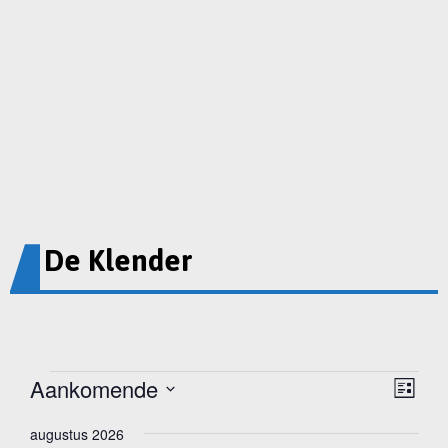
De Klender