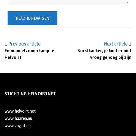
Previous article
Next article
Emmanuelzomerkamp te
Borstkanker, je kunt er niet
Helvoirt
vroeg genoeg bij zijn
STICHTING HELVOIRTNET
www.helvoirt.net
www.haaren.nu
www.vught.nu