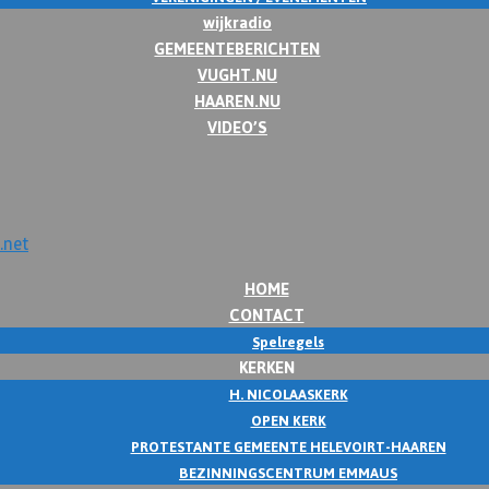
wijkradio
GEMEENTEBERICHTEN
VUGHT.NU
HAAREN.NU
VIDEO’S
HOME
CONTACT
Spelregels
KERKEN
H. NICOLAASKERK
OPEN KERK
PROTESTANTE GEMEENTE HELEVOIRT-HAAREN
BEZINNINGSCENTRUM EMMAUS