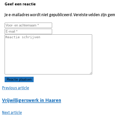
Geef een reactie
Je e-mailadres wordt niet gepubliceerd.
Vereiste velden zijn g
Previous article
Vrijwilligerswerk in Haaren
Next article