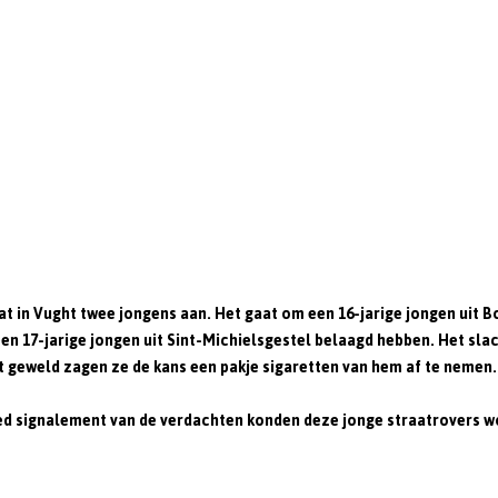
t in Vught twee jongens aan. Het gaat om een 16-jarige jongen uit Bo
een 17-jarige jongen uit Sint-Michielsgestel belaagd hebben. Het slac
 geweld zagen ze de kans een pakje sigaretten van hem af te nemen.
goed signalement van de verdachten konden deze jonge straatrovers 