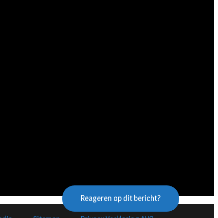
Reageren op dit bericht?