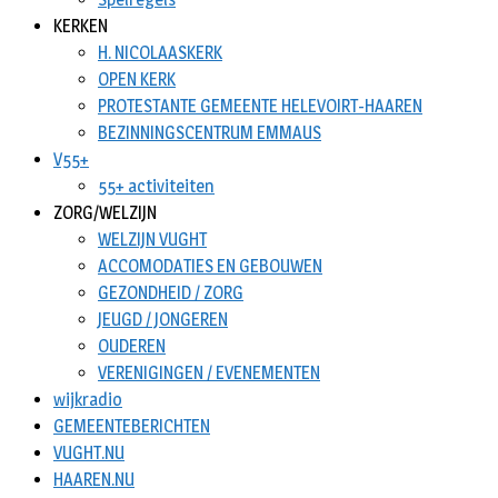
KERKEN
H. NICOLAASKERK
OPEN KERK
PROTESTANTE GEMEENTE HELEVOIRT-HAAREN
BEZINNINGSCENTRUM EMMAUS
V55+
55+ activiteiten
ZORG/WELZIJN
WELZIJN VUGHT
ACCOMODATIES EN GEBOUWEN
GEZONDHEID / ZORG
JEUGD / JONGEREN
OUDEREN
VERENIGINGEN / EVENEMENTEN
wijkradio
GEMEENTEBERICHTEN
VUGHT.NU
HAAREN.NU