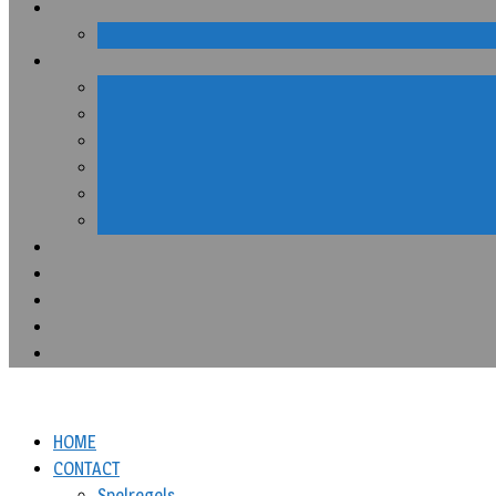
HOME
CONTACT
Spelregels