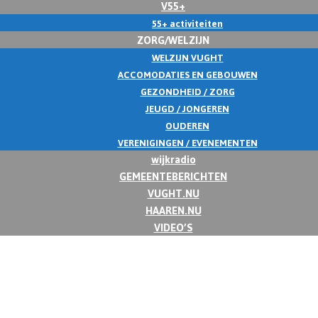
V55+
55+ activiteiten
ZORG/WELZIJN
WELZIJN VUGHT
ACCOMODATIES EN GEBOUWEN
GEZONDHEID / ZORG
JEUGD / JONGEREN
OUDEREN
VERENIGINGEN / EVENEMENTEN
wijkradio
GEMEENTEBERICHTEN
VUGHT.NU
HAAREN.NU
VIDEO’S