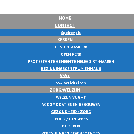
HOME
CONTACT
Spelregels
KERKEN
H. NICOLAASKERK
OPEN KERK
PROTESTANTE GEMEENTE HELEVOIRT-HAAREN
BEZINNINGSCENTRUM EMMAUS
V55+
55+ activiteiten
ZORG/WELZIJN
WELZIJN VUGHT
ACCOMODATIES EN GEBOUWEN
GEZONDHEID / ZORG
JEUGD / JONGEREN
OUDEREN
VERENIGINGEN / EVENEMENTEN