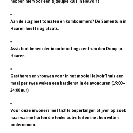
hebben hiervoor een tijdelijke klus in Helvoirt
Aan de slag met tomaten en komkommers? De Samentuin in
Haaren heeft nog plaats.
Assistent beheerder in ontmoetingscentrum den Domp in
Haaren
Gastheren en vrouwen voor in het mooie HelvoirThuis een
maal per twee weken een bardienst in de avonduren (19:00 –
24:00 uur)
Voor onze inwoners met lichte beperkingen blijven op zoek
naar warme harten die leuke activiteiten met hen willen
ondernemen.