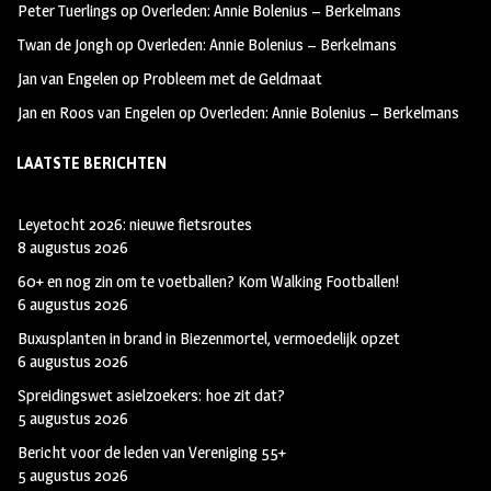
Peter Tuerlings
op
Overleden: Annie Bolenius – Berkelmans
Twan de Jongh
op
Overleden: Annie Bolenius – Berkelmans
Jan van Engelen
op
Probleem met de Geldmaat
Jan en Roos van Engelen
op
Overleden: Annie Bolenius – Berkelmans
LAATSTE BERICHTEN
Leyetocht 2026: nieuwe fietsroutes
8 augustus 2026
60+ en nog zin om te voetballen? Kom Walking Footballen!
6 augustus 2026
Buxusplanten in brand in Biezenmortel, vermoedelijk opzet
6 augustus 2026
Spreidingswet asielzoekers: hoe zit dat?
5 augustus 2026
Bericht voor de leden van Vereniging 55+
5 augustus 2026