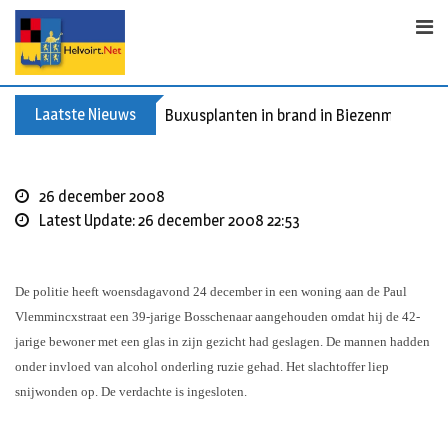
Skip
to
content
Laatste Nieuws
Buxusplanten in brand in Biezenmortel, v
26 december 2008
Latest Update: 26 december 2008 22:53
De politie heeft woensdagavond 24 december in een woning aan de Paul
Vlemmincxstraat een 39-jarige Bosschenaar aangehouden omdat hij de 42-
jarige bewoner met een glas in zijn gezicht had geslagen. De mannen hadden
onder invloed van alcohol onderling ruzie gehad. Het slachtoffer liep
snijwonden op. De verdachte is ingesloten.