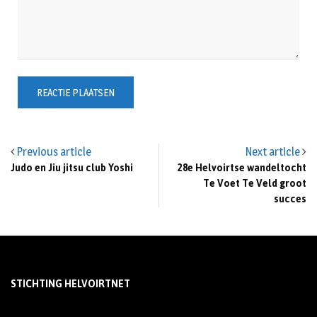
Previous article
Next article
Judo en Jiu jitsu club Yoshi
28e Helvoirtse wandeltocht
Te Voet Te Veld groot
succes
STICHTING HELVOIRTNET