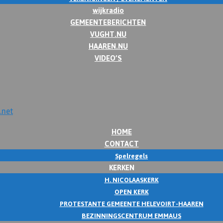
wijkradio
GEMEENTEBERICHTEN
VUGHT.NU
HAAREN.NU
VIDEO’S
HOME
CONTACT
Spelregels
KERKEN
H. NICOLAASKERK
OPEN KERK
PROTESTANTE GEMEENTE HELEVOIRT-HAAREN
BEZINNINGSCENTRUM EMMAUS