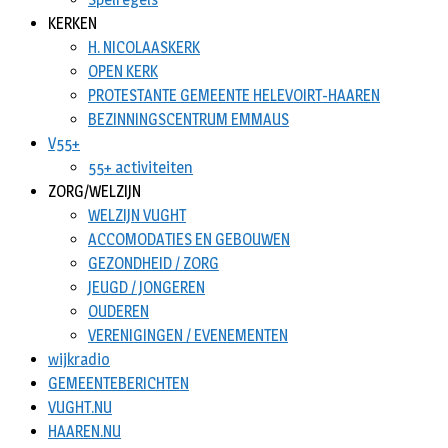
KERKEN
H. NICOLAASKERK
OPEN KERK
PROTESTANTE GEMEENTE HELEVOIRT-HAAREN
BEZINNINGSCENTRUM EMMAUS
V55+
55+ activiteiten
ZORG/WELZIJN
WELZIJN VUGHT
ACCOMODATIES EN GEBOUWEN
GEZONDHEID / ZORG
JEUGD / JONGEREN
OUDEREN
VERENIGINGEN / EVENEMENTEN
wijkradio
GEMEENTEBERICHTEN
VUGHT.NU
HAAREN.NU