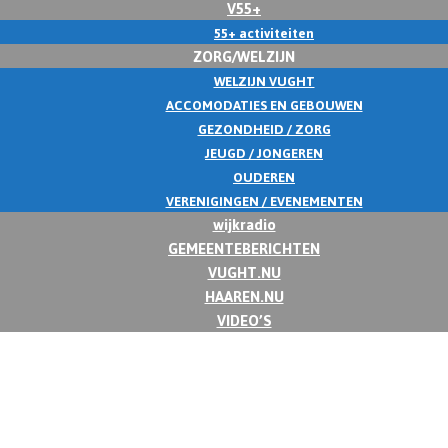
V55+
55+ activiteiten
ZORG/WELZIJN
WELZIJN VUGHT
ACCOMODATIES EN GEBOUWEN
GEZONDHEID / ZORG
JEUGD / JONGEREN
OUDEREN
VERENIGINGEN / EVENEMENTEN
wijkradio
GEMEENTEBERICHTEN
VUGHT.NU
HAAREN.NU
VIDEO’S