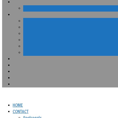
HOME
CONTACT
Spelregels