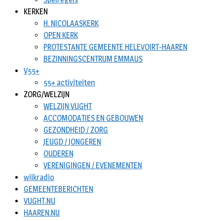
KERKEN
H. NICOLAASKERK
OPEN KERK
PROTESTANTE GEMEENTE HELEVOIRT-HAAREN
BEZINNINGSCENTRUM EMMAUS
V55+
55+ activiteiten
ZORG/WELZIJN
WELZIJN VUGHT
ACCOMODATIES EN GEBOUWEN
GEZONDHEID / ZORG
JEUGD / JONGEREN
OUDEREN
VERENIGINGEN / EVENEMENTEN
wijkradio
GEMEENTEBERICHTEN
VUGHT.NU
HAAREN.NU