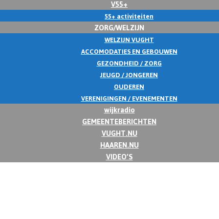
V55+
55+ activiteiten
ZORG/WELZIJN
WELZIJN VUGHT
ACCOMODATIES EN GEBOUWEN
GEZONDHEID / ZORG
JEUGD / JONGEREN
OUDEREN
VERENIGINGEN / EVENEMENTEN
wijkradio
GEMEENTEBERICHTEN
VUGHT.NU
HAAREN.NU
VIDEO’S