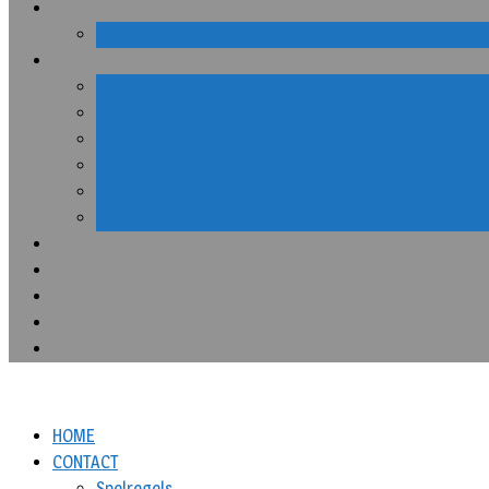
HOME
CONTACT
Spelregels