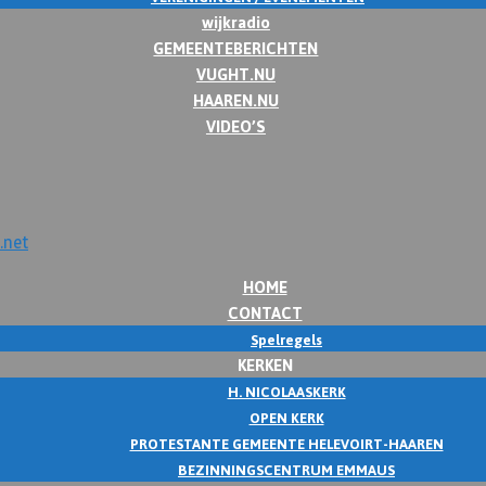
wijkradio
GEMEENTEBERICHTEN
VUGHT.NU
HAAREN.NU
VIDEO’S
HOME
CONTACT
Spelregels
KERKEN
H. NICOLAASKERK
OPEN KERK
PROTESTANTE GEMEENTE HELEVOIRT-HAAREN
BEZINNINGSCENTRUM EMMAUS