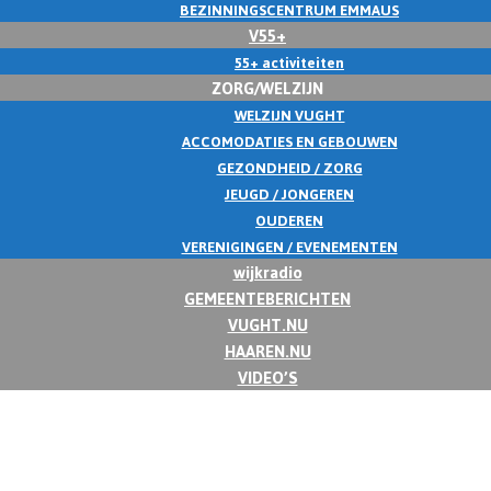
BEZINNINGSCENTRUM EMMAUS
V55+
55+ activiteiten
ZORG/WELZIJN
WELZIJN VUGHT
ACCOMODATIES EN GEBOUWEN
GEZONDHEID / ZORG
JEUGD / JONGEREN
OUDEREN
VERENIGINGEN / EVENEMENTEN
wijkradio
GEMEENTEBERICHTEN
VUGHT.NU
HAAREN.NU
VIDEO’S