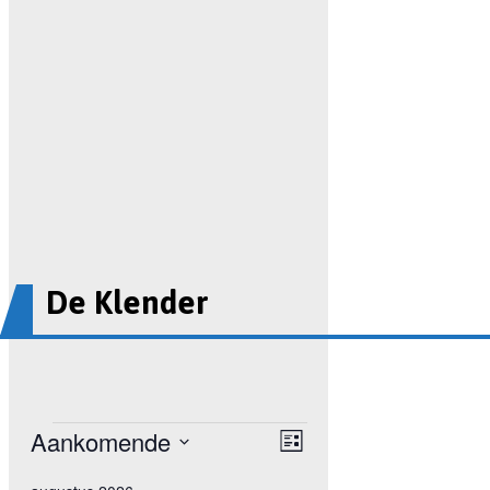
De Klender