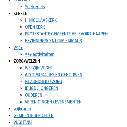
Spelregels
KERKEN
H. NICOLAASKERK
OPEN KERK
PROTESTANTE GEMEENTE HELEVOIRT-HAAREN
BEZINNINGSCENTRUM EMMAUS
V55+
55+ activiteiten
ZORG/WELZIJN
WELZIJN VUGHT
ACCOMODATIES EN GEBOUWEN
GEZONDHEID / ZORG
JEUGD / JONGEREN
OUDEREN
VERENIGINGEN / EVENEMENTEN
wijkradio
GEMEENTEBERICHTEN
VUGHT.NU