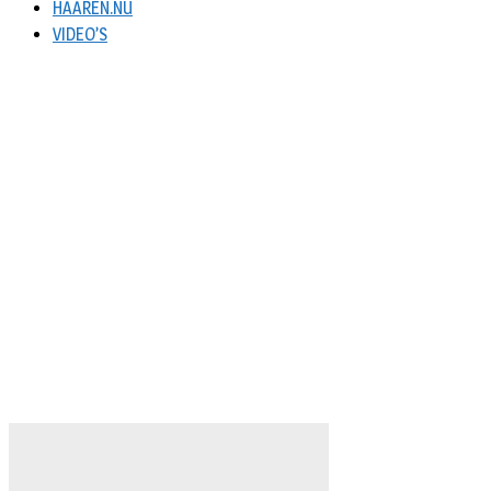
HAAREN.NU
VIDEO’S