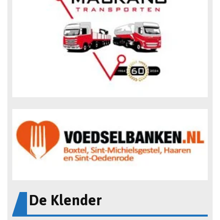
De Klender