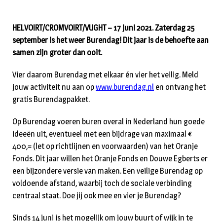
HELVOIRT/CROMVOIRT/VUGHT – 17 juni 2021. Zaterdag 25
september is het weer Burendag! Dit jaar is de behoefte aan
samen zijn groter dan ooit.
Vier daarom Burendag met elkaar én vier het veilig. Meld
jouw activiteit nu aan op
www.burendag.nl
en ontvang het
gratis Burendagpakket.
Op Burendag voeren buren overal in Nederland hun goede
ideeën uit, eventueel met een bijdrage van maximaal €
400,= (let op richtlijnen en voorwaarden) van het Oranje
Fonds. Dit jaar willen het Oranje Fonds en Douwe Egberts er
een bijzondere versie van maken. Een veilige Burendag op
voldoende afstand, waarbij toch de sociale verbinding
centraal staat. Doe jij ook mee en vier je Burendag?
Sinds 14 juni is het mogelijk om jouw buurt of wijk in te