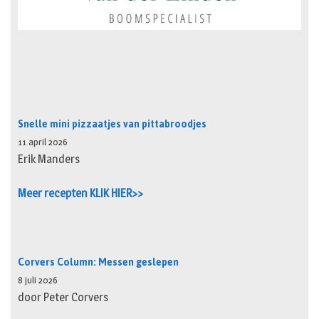
Snelle mini pizzaatjes van pittabroodjes
11 april 2026
Erik Manders
Meer recepten KLIK HIER>>
Corvers Column: Messen geslepen
8 juli 2026
door Peter Corvers