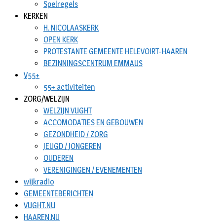
Spelregels
KERKEN
H. NICOLAASKERK
OPEN KERK
PROTESTANTE GEMEENTE HELEVOIRT-HAAREN
BEZINNINGSCENTRUM EMMAUS
V55+
55+ activiteiten
ZORG/WELZIJN
WELZIJN VUGHT
ACCOMODATIES EN GEBOUWEN
GEZONDHEID / ZORG
JEUGD / JONGEREN
OUDEREN
VERENIGINGEN / EVENEMENTEN
wijkradio
GEMEENTEBERICHTEN
VUGHT.NU
HAAREN.NU