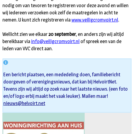
nodig om van tevoren te registreren voor deze avond en willen
wij iedereen verzoeken ook zelf de maatregelen in acht te
nemen. U kunt zich registreren via
www.veiligcromvoirt.nl
.
Wellicht zien we elkaar
20 september
, en anders zijn wij altijd
bereikbaar via
info@veiligcromvoirt.nl
of spreek een van de
leden van VVC direct aan.
Een bericht plaatsen, een mededeling doen, familiebericht
doorgeven of verenigingsnieuws, dat kan bij HelvoirtNet.
Tevens zijn wij altijd op zoek naar het laatste nieuws. (een foto
en/of logo erbij maakt het vaak leuker). Mailen maar!
nieuws@helvoirt.net