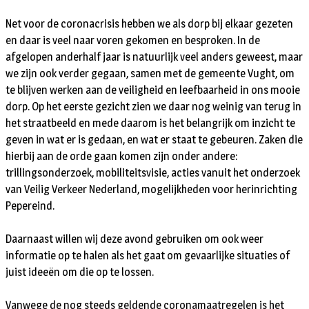
Net voor de coronacrisis hebben we als dorp bij elkaar gezeten
en daar is veel naar voren gekomen en besproken. In de
afgelopen anderhalf jaar is natuurlijk veel anders geweest, maar
we zijn ook verder gegaan, samen met de gemeente Vught, om
te blijven werken aan de veiligheid en leefbaarheid in ons mooie
dorp. Op het eerste gezicht zien we daar nog weinig van terug in
het straatbeeld en mede daarom is het belangrijk om inzicht te
geven in wat er is gedaan, en wat er staat te gebeuren. Zaken die
hierbij aan de orde gaan komen zijn onder andere:
trillingsonderzoek, mobiliteitsvisie, acties vanuit het onderzoek
van Veilig Verkeer Nederland, mogelijkheden voor herinrichting
Pepereind.
Daarnaast willen wij deze avond gebruiken om ook weer
informatie op te halen als het gaat om gevaarlijke situaties of
juist ideeën om die op te lossen.
Vanwege de nog steeds geldende coronamaatregelen is het