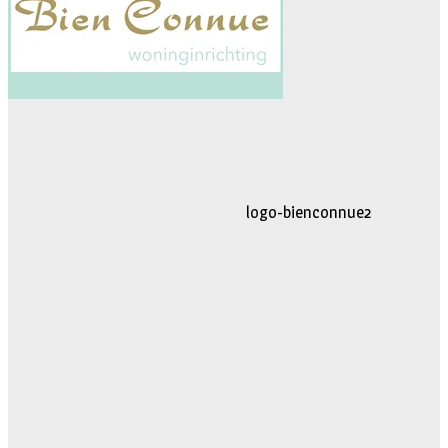
logo-movimiento.fw