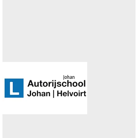
johan