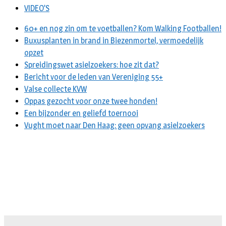
VIDEO’S
60+ en nog zin om te voetballen? Kom Walking Footballen!
Buxusplanten in brand in Biezenmortel, vermoedelijk
opzet
Spreidingswet asielzoekers: hoe zit dat?
Bericht voor de leden van Vereniging 55+
Valse collecte KVW
Oppas gezocht voor onze twee honden!
Een bijzonder en geliefd toernooi
Vught moet naar Den Haag: geen opvang asielzoekers