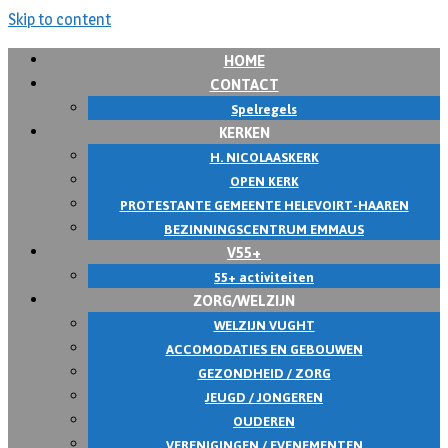
Skip to content
HOME
CONTACT
Spelregels
KERKEN
H. NICOLAASKERK
OPEN KERK
PROTESTANTE GEMEENTE HELEVOIRT-HAAREN
BEZINNINGSCENTRUM EMMAUS
V55+
55+ activiteiten
ZORG/WELZIJN
WELZIJN VUGHT
ACCOMODATIES EN GEBOUWEN
GEZONDHEID / ZORG
JEUGD / JONGEREN
OUDEREN
VERENIGINGEN / EVENEMENTEN