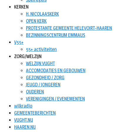
KERKEN
H. NICOLAASKERK
OPEN KERK
PROTESTANTE GEMEENTE HELEVOIRT-HAAREN
BEZINNINGSCENTRUM EMMAUS
V55+
55+ activiteiten
ZORG/WELZIJN
WELZIJN VUGHT
ACCOMODATIES EN GEBOUWEN
GEZONDHEID / ZORG
JEUGD / JONGEREN
OUDEREN
VERENIGINGEN / EVENEMENTEN
wijkradio
GEMEENTEBERICHTEN
VUGHT.NU
HAAREN.NU