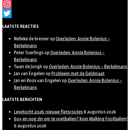
Facebook
Instagram
Twitter
LAATSTE REACTIES
Nelleke de bresser
op
Overleden: Annie Bolenius –
Berkelmans
Peter Tuerlings
op
Overleden: Annie Bolenius –
Berkelmans
Twan de Jongh
op
Overleden: Annie Bolenius – Berkelmans
Jan van Engelen
op
Probleem met de Geldmaat
Jan en Roos van Engelen
op
Overleden: Annie Bolenius –
Berkelmans
LAATSTE BERICHTEN
Leyetocht 2026: nieuwe fietsroutes
8 augustus 2026
60+ en nog zin om te voetballen? Kom Walking Footballen!
6 augustus 2026