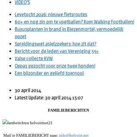
VIDEO’S
Leyetocht 2026: nieuwe fietsroutes
60+ en nog zin om te voetballen? Kom Walking Footballen!
Buxusplanten in brand in Biezenmortel, vermoedelijk
opzet
Spreidingswet asielzoekers: hoe zit dat?
Bericht voor de leden van Vereniging 55+
Valse collecte KVW
Oppas gezocht voor onze twee honden!
Een bijzonder en geliefd toernooi
30 april 2014
Latest Update: 30 april 2014 15:07
FAMILIEBERICHTEN
Mail je FAMILIEBERICHT naar:
info@helvoirt.net