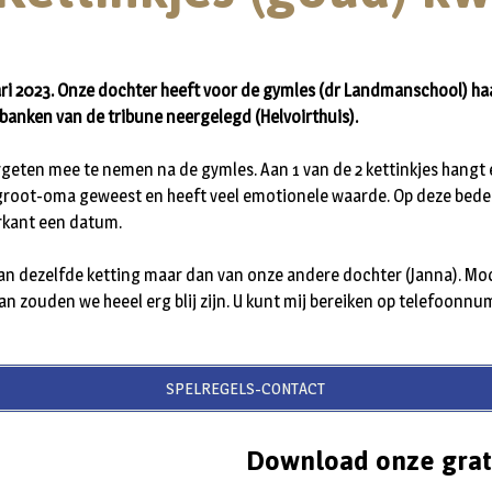
ri 2023. Onze dochter heeft voor de gymles (dr Landmanschool) haa
banken van de tribune neergelegd (Helvoirthuis).
ergeten mee te nemen na de gymles. Aan 1 van de 2 kettinkjes hangt
rgroot-oma geweest en heeft veel emotionele waarde. Op deze bede
erkant een datum.
an dezelfde ketting maar dan van onze andere dochter (Janna). Mo
 zouden we heeel erg blij zijn. U kunt mij bereiken op telefoonn
SPELREGELS-CONTACT
Download onze grat