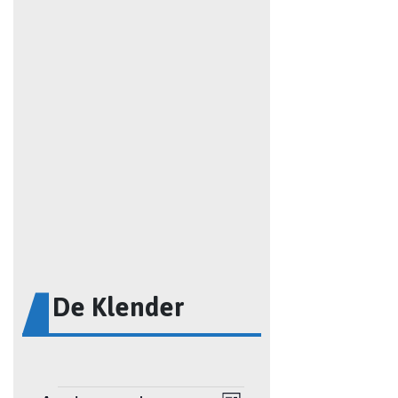
De Klender