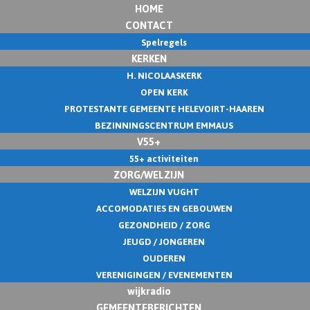
HOME
CONTACT
Spelregels
KERKEN
H. NICOLAASKERK
OPEN KERK
PROTESTANTE GEMEENTE HELEVOIRT-HAAREN
BEZINNINGSCENTRUM EMMAUS
V55+
55+ activiteiten
ZORG/WELZIJN
WELZIJN VUGHT
ACCOMODATIES EN GEBOUWEN
GEZONDHEID / ZORG
JEUGD / JONGEREN
OUDEREN
VERENIGINGEN / EVENEMENTEN
wijkradio
GEMEENTEBERICHTEN