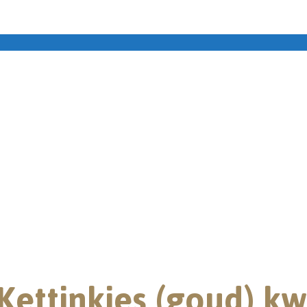
Kettinkjes (goud) kw