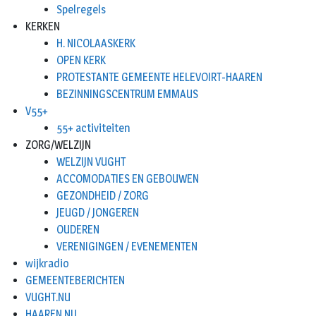
Spelregels
KERKEN
H. NICOLAASKERK
OPEN KERK
PROTESTANTE GEMEENTE HELEVOIRT-HAAREN
BEZINNINGSCENTRUM EMMAUS
V55+
55+ activiteiten
ZORG/WELZIJN
WELZIJN VUGHT
ACCOMODATIES EN GEBOUWEN
GEZONDHEID / ZORG
JEUGD / JONGEREN
OUDEREN
VERENIGINGEN / EVENEMENTEN
wijkradio
GEMEENTEBERICHTEN
VUGHT.NU
HAAREN.NU