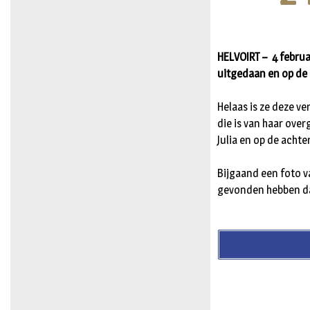
HELVOIRT – 4 februa
uitgedaan en op de 
Helaas is ze deze v
die is van haar ove
Julia en op de acht
Bijgaand een foto v
gevonden hebben dan