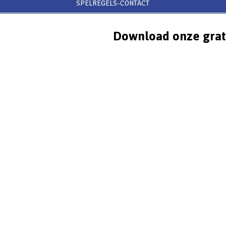
SPELREGELS-CONTACT
Download onze grat