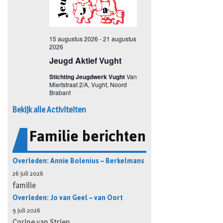
Bekijk alle Activiteiten
Familie berichten
Overleden: Annie Bolenius – Berkelmans
26 juli 2026
familie
Overleden: Jo van Geel – van Oort
9 juli 2026
Corine van Strien