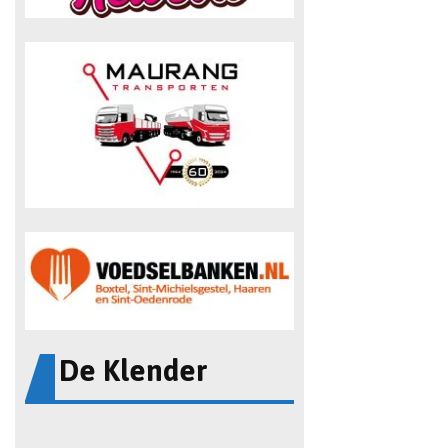
De Klender