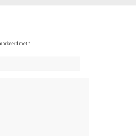
gemarkeerd met
*