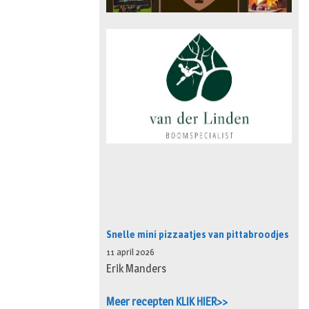
Snelle mini pizzaatjes van pittabroodjes
11 april 2026
Erik Manders
Meer recepten KLIK HIER>>