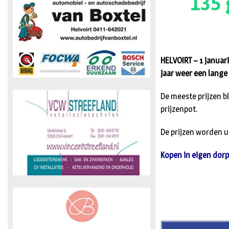
135 
HELVOIRT – 1 januari
jaar weer een lang
De meeste prijzen b
prijzenpot.
De prijzen worden u
Kopen in eigen dorp 