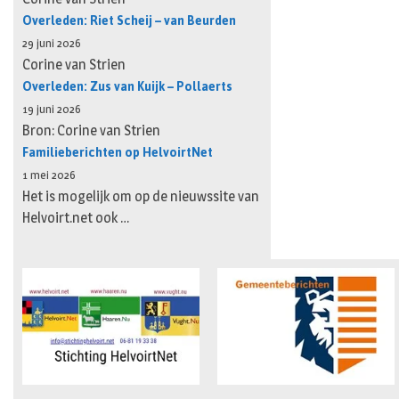
Overleden: Riet Scheij – van Beurden
29 juni 2026
Corine van Strien
Overleden: Zus van Kuijk – Pollaerts
19 juni 2026
Bron: Corine van Strien
Familieberichten op HelvoirtNet
1 mei 2026
Het is mogelijk om op de nieuwssite van
Helvoirt.net ook …