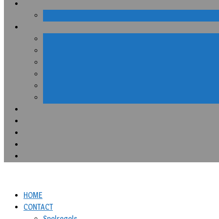
HOME
CONTACT
Spelregels