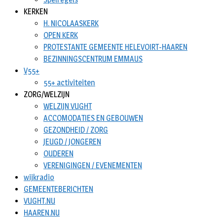
KERKEN
H. NICOLAASKERK
OPEN KERK
PROTESTANTE GEMEENTE HELEVOIRT-HAAREN
BEZINNINGSCENTRUM EMMAUS
V55+
55+ activiteiten
ZORG/WELZIJN
WELZIJN VUGHT
ACCOMODATIES EN GEBOUWEN
GEZONDHEID / ZORG
JEUGD / JONGEREN
OUDEREN
VERENIGINGEN / EVENEMENTEN
wijkradio
GEMEENTEBERICHTEN
VUGHT.NU
HAAREN.NU