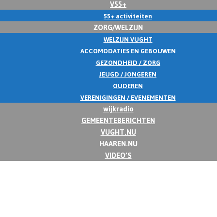
V55+
55+ activiteiten
ZORG/WELZIJN
WELZIJN VUGHT
ACCOMODATIES EN GEBOUWEN
GEZONDHEID / ZORG
JEUGD / JONGEREN
OUDEREN
VERENIGINGEN / EVENEMENTEN
wijkradio
GEMEENTEBERICHTEN
VUGHT.NU
HAAREN.NU
VIDEO’S