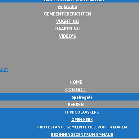
wijkradio
GEMEENTEBERICHTEN
VUGHT.NU
HAAREN.NU
VIDEO’S
HOME
CONTACT
Spelregels
KERKEN
H. NICOLAASKERK
OPEN KERK
PROTESTANTE GEMEENTE HELEVOIRT-HAAREN
BEZINNINGSCENTRUM EMMAUS