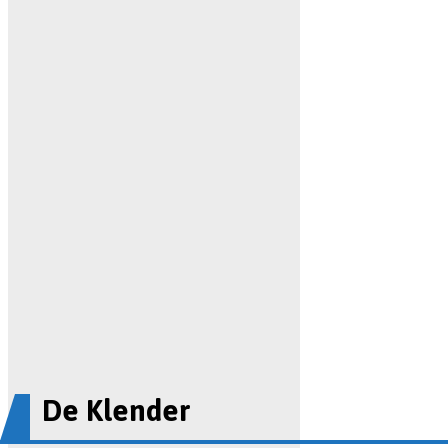
De Klender