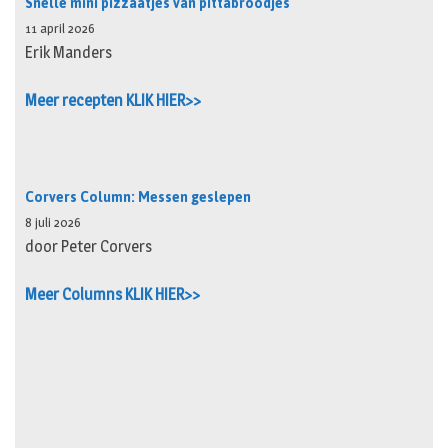
Snelle mini pizzaatjes van pittabroodjes
11 april 2026
Erik Manders
Meer recepten KLIK HIER>>
Corvers Column: Messen geslepen
8 juli 2026
door Peter Corvers
Meer Columns KLIK HIER>>