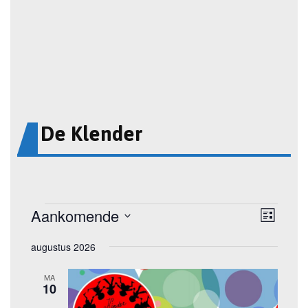
De Klender