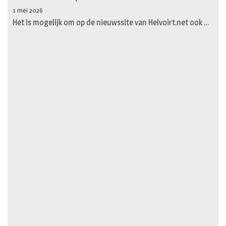
1 mei 2026
Het is mogelijk om op de nieuwssite van Helvoirt.net ook …