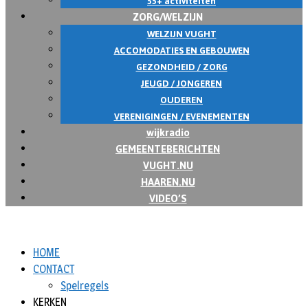
55+ activiteiten
ZORG/WELZIJN
WELZIJN VUGHT
ACCOMODATIES EN GEBOUWEN
GEZONDHEID / ZORG
JEUGD / JONGEREN
OUDEREN
VERENIGINGEN / EVENEMENTEN
wijkradio
GEMEENTEBERICHTEN
VUGHT.NU
HAAREN.NU
VIDEO’S
HOME
CONTACT
Spelregels
KERKEN