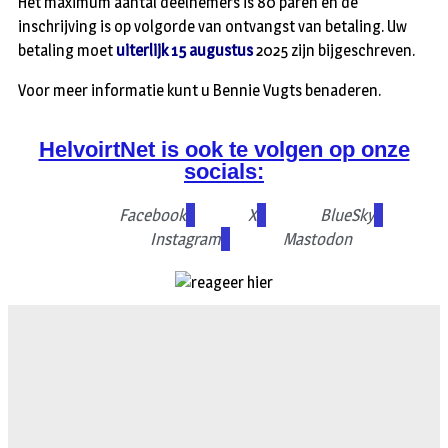
Het maximum aantal deelnemers is 80 paren en de
inschrijving is op volgorde van ontvangst van betaling. Uw
betaling moet
uiterlijk 15 augustus
2025 zijn bijgeschreven.
Voor meer informatie kunt u Bennie Vugts benaderen.
HelvoirtNet is ook te volgen op onze
socials:
Facebook
X
BlueSky
Instagram
Mastodon