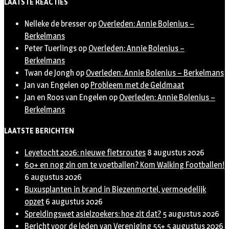
LAATSTE REACTIES
Nelleke de bresser
op
Overleden: Annie Bolenius –
Berkelmans
Peter Tuerlings
op
Overleden: Annie Bolenius –
Berkelmans
Twan de Jongh
op
Overleden: Annie Bolenius – Berkelmans
Jan van Engelen
op
Probleem met de Geldmaat
Jan en Roos van Engelen
op
Overleden: Annie Bolenius –
Berkelmans
LAATSTE BERICHTEN
Leyetocht 2026: nieuwe fietsroutes
8 augustus 2026
60+ en nog zin om te voetballen? Kom Walking Footballen!
6 augustus 2026
Buxusplanten in brand in Biezenmortel, vermoedelijk
opzet
6 augustus 2026
Spreidingswet asielzoekers: hoe zit dat?
5 augustus 2026
Bericht voor de leden van Vereniging 55+
5 augustus 2026