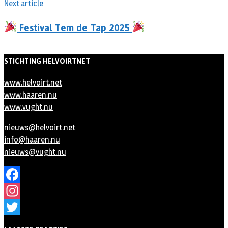
Next article
Festival Tem de Tap 2025
STICHTING HELVOIRTNET
www.helvoirt.net
www.haaren.nu
www.vught.nu
nieuws@helvoirt.net
info@haaren.nu
nieuws@vught.nu
Facebook
Instagram
Twitter