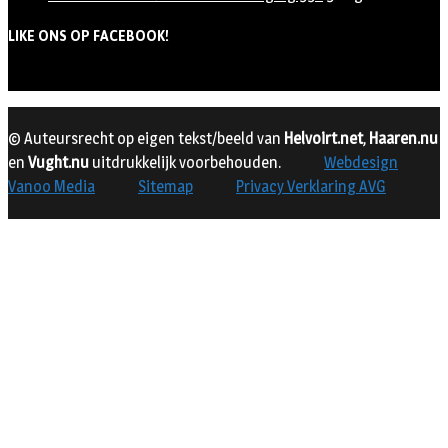
LIKE ONS OP FACEBOOK!
© Auteursrecht op eigen tekst/beeld van
Helvoirt.net
,
Haaren.nu
en
Vught.nu
uitdrukkelijk voorbehouden.
Webdesign
Vanoo Media
Sitemap
Privacy Verklaring AVG