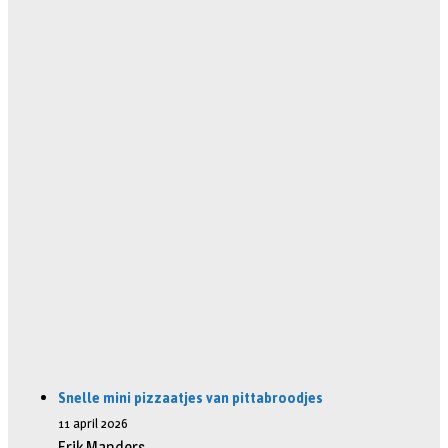
Snelle mini pizzaatjes van pittabroodjes
11 april 2026
Erik Manders