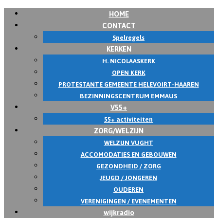
HOME
CONTACT
Spelregels
KERKEN
H. NICOLAASKERK
OPEN KERK
PROTESTANTE GEMEENTE HELEVOIRT-HAAREN
BEZINNINGSCENTRUM EMMAUS
V55+
55+ activiteiten
ZORG/WELZIJN
WELZIJN VUGHT
ACCOMODATIES EN GEBOUWEN
GEZONDHEID / ZORG
JEUGD / JONGEREN
OUDEREN
VERENIGINGEN / EVENEMENTEN
wijkradio