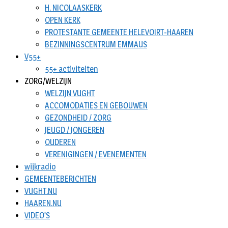
H. NICOLAASKERK
OPEN KERK
PROTESTANTE GEMEENTE HELEVOIRT-HAAREN
BEZINNINGSCENTRUM EMMAUS
V55+
55+ activiteiten
ZORG/WELZIJN
WELZIJN VUGHT
ACCOMODATIES EN GEBOUWEN
GEZONDHEID / ZORG
JEUGD / JONGEREN
OUDEREN
VERENIGINGEN / EVENEMENTEN
wijkradio
GEMEENTEBERICHTEN
VUGHT.NU
HAAREN.NU
VIDEO’S