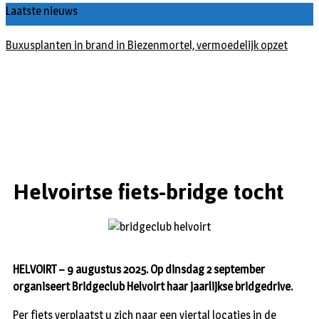
Laatste nieuws
Buxusplanten in brand in Biezenmortel, vermoedelijk opzet
Helvoirtse fiets-bridge tocht
HELVOIRT – 9 augustus 2025. Op dinsdag 2 september
organiseert Bridgeclub Helvoirt haar jaarlijkse bridgedrive.
Per fiets verplaatst u zich naar een viertal locaties in de