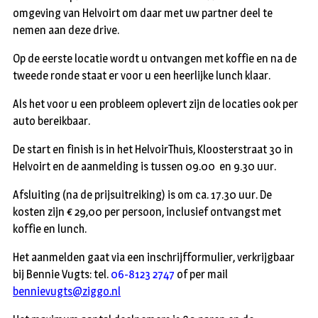
omgeving van Helvoirt om daar met uw partner deel te
nemen aan deze drive.
Op de eerste locatie wordt u ontvangen met koffie en na de
tweede ronde staat er voor u een heerlijke lunch klaar.
Als het voor u een probleem oplevert zijn de locaties ook per
auto bereikbaar.
De start en finish is in het HelvoirThuis, Kloosterstraat 30 in
Helvoirt en de aanmelding is tussen 09.00 en 9.30 uur.
Afsluiting (na de prijsuitreiking) is om ca. 17.30 uur. De
kosten zijn € 29,00 per persoon, inclusief ontvangst met
koffie en lunch.
Het aanmelden gaat via een inschrijfformulier, verkrijgbaar
bij Bennie Vugts: tel.
06-8123 2747
of per mail
bennievugts@ziggo.nl