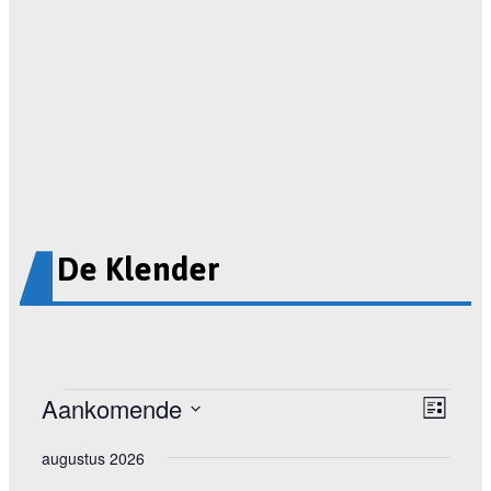
De Klender