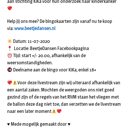
aan stichting KiKa voor hun onderzoek naar kinderkanker
Help jij ons mee? De bingokaarten zijn vanaf nu te koop
via:
www.beetjedansen.nl
Datum: 11-07-2020
Locatie: BeetjeDansen Facebookpagina
Tijd: start +/- 20.00, afhankelijk van de
weersomstandigheden.
Deelname aan de bingo voor KiKa, enkel 18+
Voor deze livestream zijn wij uiteraard afhankelijk van
een aantal zaken. Mochten de weergoden ons niet goed
gezind zijn of de regels van het RIVM staan het vliegen met
de ballon deze dag niet toe, dan verzetten we de livestream
naar een later moment
♥️ Mede mogelijk gemaakt door ♥️