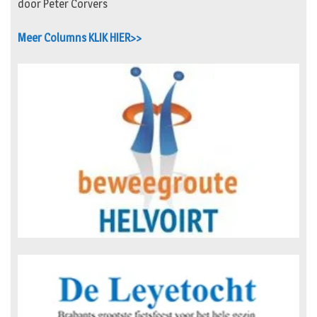
door Peter Corvers
Meer Columns KLIK HIER>>