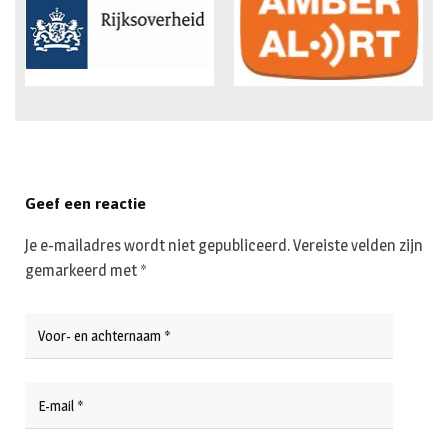
Geef een reactie
Je e-mailadres wordt niet gepubliceerd.
Vereiste velden zijn
gemarkeerd met
*