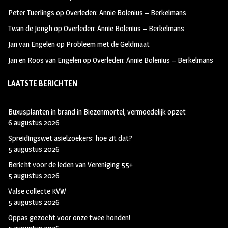
k
m
Peter Tuerlings
op
Overleden: Annie Bolenius – Berkelmans
Twan de Jongh
op
Overleden: Annie Bolenius – Berkelmans
Jan van Engelen
op
Probleem met de Geldmaat
Jan en Roos van Engelen
op
Overleden: Annie Bolenius – Berkelmans
LAATSTE BERICHTEN
Buxusplanten in brand in Biezenmortel, vermoedelijk opzet
6 augustus 2026
Spreidingswet asielzoekers: hoe zit dat?
5 augustus 2026
Bericht voor de leden van Vereniging 55+
5 augustus 2026
Valse collecte KVW
5 augustus 2026
Oppas gezocht voor onze twee honden!