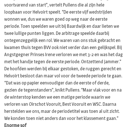
voortvarend van start”, vertelt Pullens die al zijn hele
loopbaan voor Helvoirt speelt. “De eerste vijf wedstrijden
wonnen we, dus we waren goed op weg naar de eerste
periode. Toen speelden we uit bij Baardwijk en daar lieten we
twee lullige punten liggen. De arbitrage speelde daarbij
ontegenzeggelijk een rol. We waren van ons stuk gebracht en
kwamen thuis tegen BVV ook niet verder dan een gelijkspel. Bij
Angstgegner Prinses Irene verloren we met 3-2 en was het dag
met het handje tegen de eerste periode. Ontzettend jammer.”
De hoofden werden bij elkaar gestoken, de ruggen gerecht en
Helvoirt besloot dan maar vol voor de tweede periode te gaan.
“Dat was op papier eenvoudiger dan de eerste of derde,
gezien de tegenstanders”, knikt Pullens. “Maar vlak voor en na
de winterstop kenden we een matige periode waarin we
verloren van Oirschot Vooruit, Best Vooruit en WSC. Daarna
herstelden we ons, maar de periodetitel was toen al uit zicht.
We konden toen niet anders dan voor het klassement gaan.”
Enorme sof