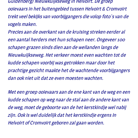
Guldenberg/ Nieuwkuijkseweg in Helvoirt. De groep
ooievaars in het buitengebied tussen Helvoirt & Cromvoirt
trekt veel bekijks van voorbijgangers die volop foto`s van de
vogels maken.
Precies aan de overkant van de kruising streken eerder al
een aantal herders met hun schapen neer. Ongeveer 100
schapen grazen sinds dien aan de weilanden langs de
Nieuwkuijkseweg. Het verkeer moest even wachten tot de
kudde schapen voorbij was getrokken maar door het
prachtige gezicht maakte het de wachtende voorbijgangers
dan ook niet uit dat ze even moesten wachten.
Met een groep ooievaars aan de ene kant van de weg en een
kudde schapen op weg naar de stal aan de andere kant van
de weg, moet de geboorte van de het kerstkindje wel nabij
zijn. Ook is wel duidelijk dat het kerstkindje ergens In
Helvoirt of Cromvoirt geboren zal gaan worden.