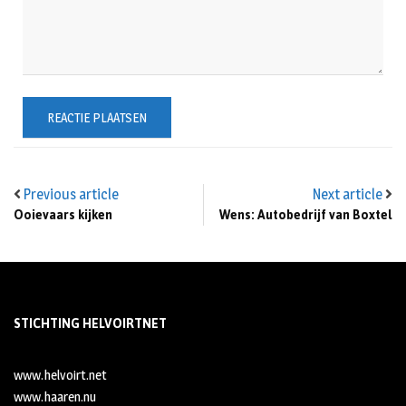
Previous article
Next article
Ooievaars kijken
Wens: Autobedrijf van Boxtel
STICHTING HELVOIRTNET
www.helvoirt.net
www.haaren.nu