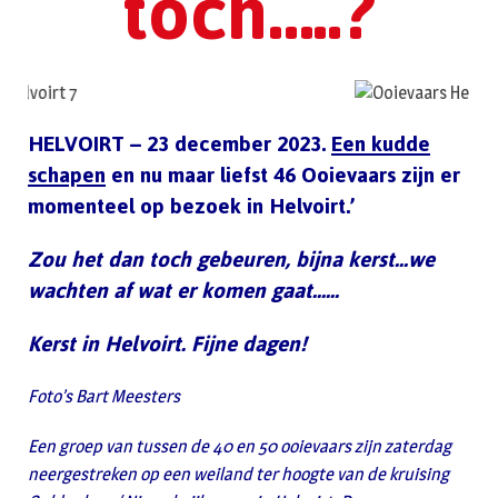
toch…..?
HELVOIRT – 23 december 2023.
Een kudde
schapen
en nu maar liefst 46 Ooievaars zijn er
momenteel op bezoek in Helvoirt.’
Zou het dan toch gebeuren, bijna kerst…we
wachten af wat er komen gaat……
Kerst in Helvoirt. Fijne dagen!
Foto’s Bart Meesters
Een groep van tussen de 40 en 50 ooievaars zijn zaterdag
neergestreken op een weiland ter hoogte van de kruising