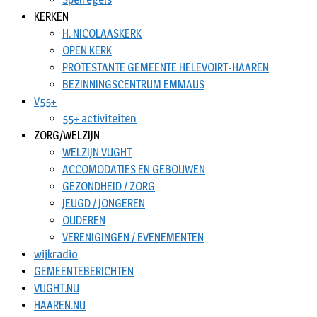
KERKEN
H. NICOLAASKERK
OPEN KERK
PROTESTANTE GEMEENTE HELEVOIRT-HAAREN
BEZINNINGSCENTRUM EMMAUS
V55+
55+ activiteiten
ZORG/WELZIJN
WELZIJN VUGHT
ACCOMODATIES EN GEBOUWEN
GEZONDHEID / ZORG
JEUGD / JONGEREN
OUDEREN
VERENIGINGEN / EVENEMENTEN
wijkradio
GEMEENTEBERICHTEN
VUGHT.NU
HAAREN.NU