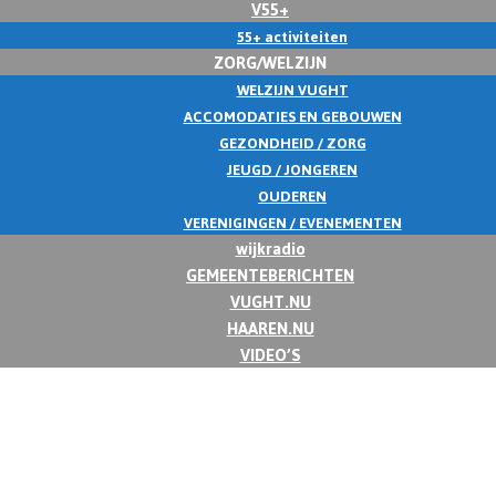
V55+
55+ activiteiten
ZORG/WELZIJN
WELZIJN VUGHT
ACCOMODATIES EN GEBOUWEN
GEZONDHEID / ZORG
JEUGD / JONGEREN
OUDEREN
VERENIGINGEN / EVENEMENTEN
wijkradio
GEMEENTEBERICHTEN
VUGHT.NU
HAAREN.NU
VIDEO’S