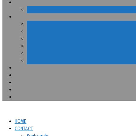
HOME
CONTACT
Spelregels