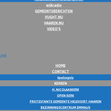
wijkradio
GEMEENTEBERICHTEN
VUGHT.NU
HAAREN.NU
VIDEO’S
HOME
CONTACT
Spelregels
KERKEN
H. NICOLAASKERK
OPEN KERK
PROTESTANTE GEMEENTE HELEVOIRT-HAAREN
BEZINNINGSCENTRUM EMMAUS