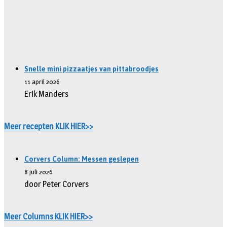
Snelle mini pizzaatjes van pittabroodjes
11 april 2026
Erik Manders
Meer recepten KLIK HIER>>
Corvers Column: Messen geslepen
8 juli 2026
door Peter Corvers
Meer Columns KLIK HIER>>