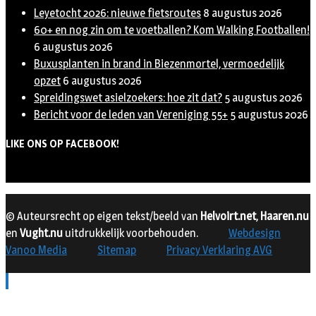
Leyetocht 2026: nieuwe fietsroutes
8 augustus 2026
60+ en nog zin om te voetballen? Kom Walking Footballen!
6 augustus 2026
Buxusplanten in brand in Biezenmortel, vermoedelijk
opzet
6 augustus 2026
Spreidingswet asielzoekers: hoe zit dat?
5 augustus 2026
Bericht voor de leden van Vereniging 55+
5 augustus 2026
LIKE ONS OP FACEBOOK!
© Auteursrecht op eigen tekst/beeld van
Helvoirt.net
,
Haaren.nu
en
Vught.nu
uitdrukkelijk voorbehouden.
Webdesign
Vanoo Media
Sitemap
Privacy Verklaring AVG