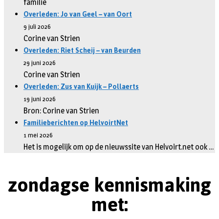
familie
Overleden: Jo van Geel – van Oort
9 juli 2026
Corine van Strien
Overleden: Riet Scheij – van Beurden
29 juni 2026
Corine van Strien
Overleden: Zus van Kuijk – Pollaerts
19 juni 2026
Bron: Corine van Strien
Familieberichten op HelvoirtNet
1 mei 2026
Het is mogelijk om op de nieuwssite van Helvoirt.net ook …
zondagse kennismaking
met: