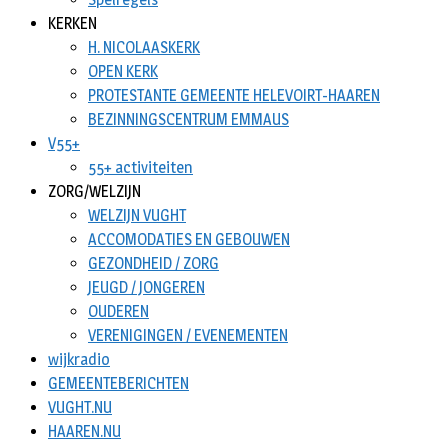
KERKEN
H. NICOLAASKERK
OPEN KERK
PROTESTANTE GEMEENTE HELEVOIRT-HAAREN
BEZINNINGSCENTRUM EMMAUS
V55+
55+ activiteiten
ZORG/WELZIJN
WELZIJN VUGHT
ACCOMODATIES EN GEBOUWEN
GEZONDHEID / ZORG
JEUGD / JONGEREN
OUDEREN
VERENIGINGEN / EVENEMENTEN
wijkradio
GEMEENTEBERICHTEN
VUGHT.NU
HAAREN.NU