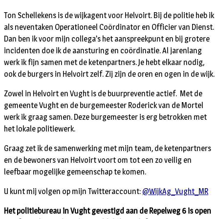
Ton Schellekens is de wijkagent voor Helvoirt. Bij de politie heb ik
als neventaken Operationeel Coördinator en Officier van Dienst.
Dan ben ik voor mijn collega’s het aanspreekpunt en bij grotere
incidenten doe ik de aansturing en coördinatie. Al jarenlang
werk ik fijn samen met de ketenpartners. Je hebt elkaar nodig,
ook de burgers in Helvoirt zelf. Zij zijn de oren en ogen in de wijk.
Zowel in Helvoirt en Vught is de buurpreventie actief. Met de
gemeente Vught en de burgemeester Roderick van de Mortel
werk ik graag samen. Deze burgemeester is erg betrokken met
het lokale politiewerk.
Graag zet ik de samenwerking met mijn team, de ketenpartners
en de bewoners van Helvoirt voort om tot een zo veilig en
leefbaar mogelijke gemeenschap te komen.
U kunt mij volgen op mijn Twitteraccount:
@WijkAg_Vught_MR
Het politiebureau in Vught gevestigd aan de Repelweg 6 is open