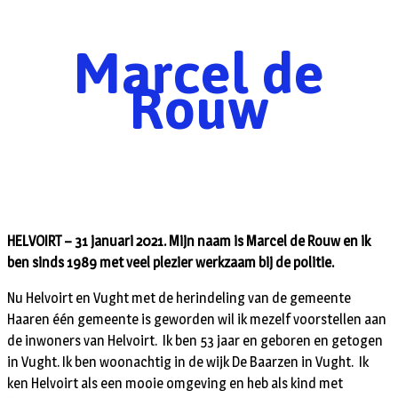
Marcel de
Rouw
HELVOIRT – 31 januari 2021. Mijn naam is Marcel de Rouw en ik
ben sinds 1989 met veel plezier werkzaam bij de politie.
Nu Helvoirt en Vught met de herindeling van de gemeente
Haaren één gemeente is geworden wil ik mezelf voorstellen aan
de inwoners van Helvoirt. Ik ben 53 jaar en geboren en getogen
in Vught. Ik ben woonachtig in de wijk De Baarzen in Vught. Ik
ken Helvoirt als een mooie omgeving en heb als kind met