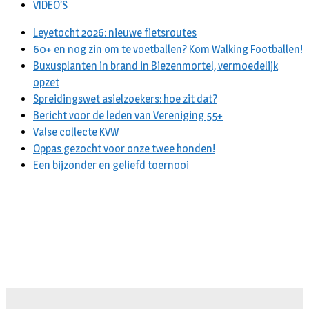
VIDEO’S
Leyetocht 2026: nieuwe fietsroutes
60+ en nog zin om te voetballen? Kom Walking Footballen!
Buxusplanten in brand in Biezenmortel, vermoedelijk
opzet
Spreidingswet asielzoekers: hoe zit dat?
Bericht voor de leden van Vereniging 55+
Valse collecte KVW
Oppas gezocht voor onze twee honden!
Een bijzonder en geliefd toernooi