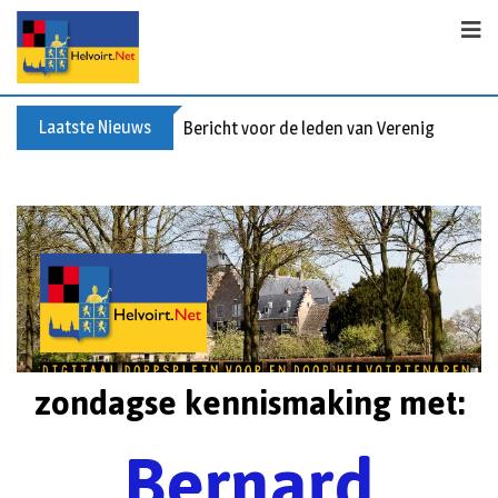
Laatste Nieuws
Bericht voor de leden van Vereniging 55+
zondagse kennismaking met:
Bernard