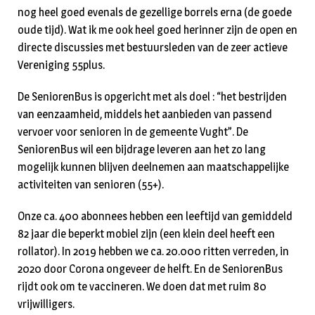
nog heel goed evenals de gezellige borrels erna (de goede
oude tijd). Wat ik me ook heel goed herinner zijn de open en
directe discussies met bestuursleden van de zeer actieve
Vereniging 55plus.
De SeniorenBus is opgericht met als doel : “het bestrijden
van eenzaamheid, middels het aanbieden van passend
vervoer voor senioren in de gemeente Vught”. De
SeniorenBus wil een bijdrage leveren aan het zo lang
mogelijk kunnen blijven deelnemen aan maatschappelijke
activiteiten van senioren (55+).
Onze ca. 400 abonnees hebben een leeftijd van gemiddeld
82 jaar die beperkt mobiel zijn (een klein deel heeft een
rollator). In 2019 hebben we ca. 20.000 ritten verreden, in
2020 door Corona ongeveer de helft. En de SeniorenBus
rijdt ook om te vaccineren. We doen dat met ruim 80
vrijwilligers.