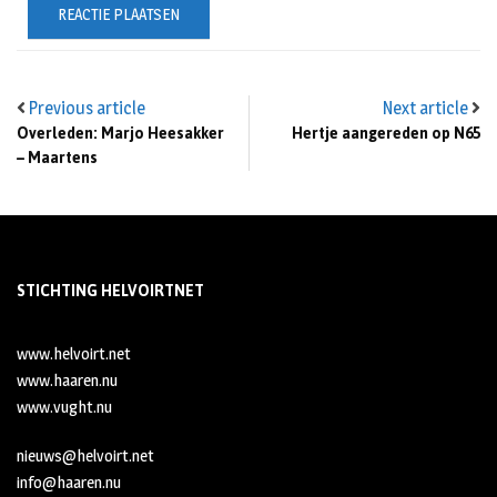
Previous article
Next article
Overleden: Marjo Heesakker
Hertje aangereden op N65
– Maartens
STICHTING HELVOIRTNET
www.helvoirt.net
www.haaren.nu
www.vught.nu
nieuws@helvoirt.net
info@haaren.nu