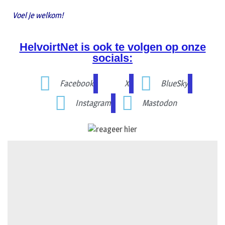
Voel je welkom!
HelvoirtNet is ook te volgen op onze
socials:
Facebook
X
BlueSky
Instagram
Mastodon