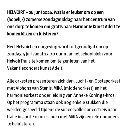
HELVOIRT – 26 juni 2026. Wat is er leuker om op een
(hopelijk) zomerse zondagmiddag naar het centrum van
ons dorp te komen om gratis naar Harmonie Kunst Adelt te
komen kijken en luisteren?
Heel Helvoirt en omgeving wordt uitgenodigd om op
zondag 5 juli vanaf 13.00 uur naar het schoolplein voor
HelvoirThuis te komen om te genieten van het
Vakantieconcert Kunst Adelt.
Alle orkesten presenteren zich dan. Lucht- en Opstaporkest
met Alphons van Stenis, MiKA (middenorkest) en het
harmonieorkest onder leiding van Anneke Konings-Kros.
Op het programma staan ook nog enkele stukken die
werden gespeeld tijdens de succesvolle concertreis naar
Italië in april. En ook samen met MiKA zijn enkele nummers
te beluisteren.