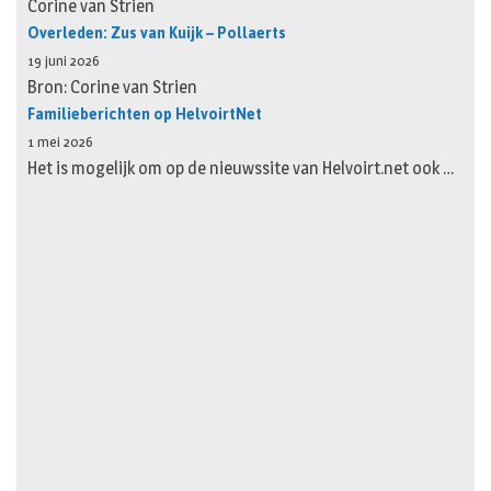
Corine van Strien
Overleden: Zus van Kuijk – Pollaerts
19 juni 2026
Bron: Corine van Strien
Familieberichten op HelvoirtNet
1 mei 2026
Het is mogelijk om op de nieuwssite van Helvoirt.net ook …