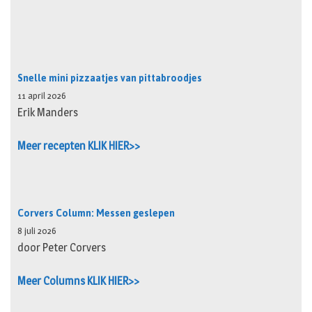
Snelle mini pizzaatjes van pittabroodjes
11 april 2026
Erik Manders
Meer recepten KLIK HIER>>
Corvers Column: Messen geslepen
8 juli 2026
door Peter Corvers
Meer Columns KLIK HIER>>