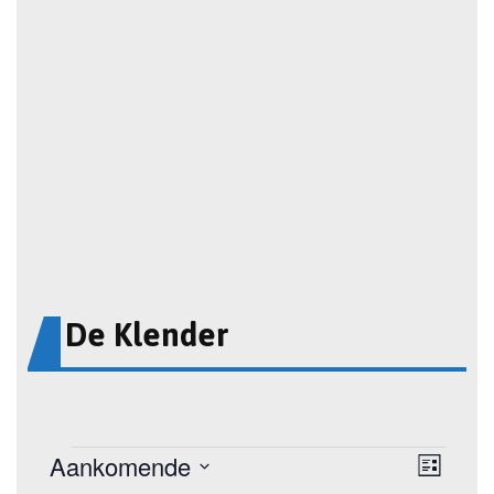
De Klender