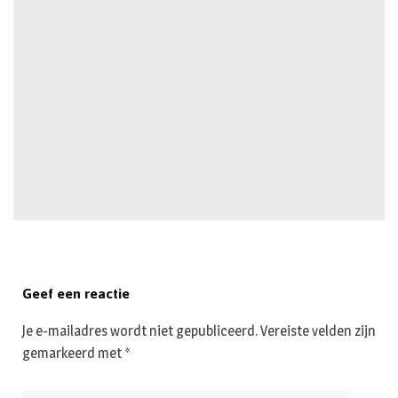
Geef een reactie
Je e-mailadres wordt niet gepubliceerd.
Vereiste velden zijn
gemarkeerd met
*