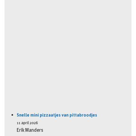
Snelle mini pizzaatjes van pittabroodjes
11 april 2026
Erik Manders