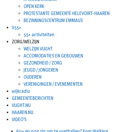
OPEN KERK
PROTESTANTE GEMEENTE HELEVOIRT-HAAREN
BEZINNINGSCENTRUM EMMAUS
V55+
55+ activiteiten
ZORG/WELZIJN
WELZIJN VUGHT
ACCOMODATIES EN GEBOUWEN
GEZONDHEID / ZORG
JEUGD / JONGEREN
OUDEREN
VERENIGINGEN / EVENEMENTEN
wijkradio
GEMEENTEBERICHTEN
VUGHT.NU
HAAREN.NU
VIDEO’S
60+ en nog zin om te voetballen? Kom Walking