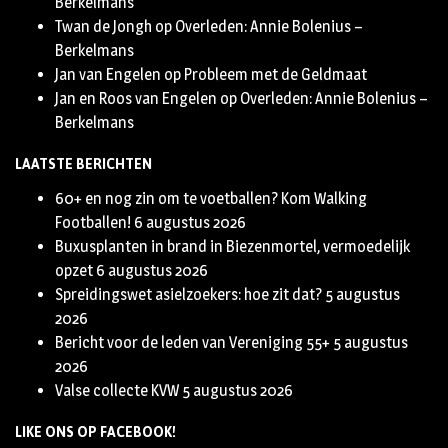
Berkelmans
Twan de Jongh
op
Overleden: Annie Bolenius –
Berkelmans
Jan van Engelen
op
Probleem met de Geldmaat
Jan en Roos van Engelen
op
Overleden: Annie Bolenius –
Berkelmans
LAATSTE BERICHTEN
60+ en nog zin om te voetballen? Kom Walking
Footballen!
6 augustus 2026
Buxusplanten in brand in Biezenmortel, vermoedelijk
opzet
6 augustus 2026
Spreidingswet asielzoekers: hoe zit dat?
5 augustus
2026
Bericht voor de leden van Vereniging 55+
5 augustus
2026
Valse collecte KVW
5 augustus 2026
LIKE ONS OP FACEBOOK!