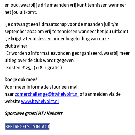
en oud, waarbij je drie maanden vrij kunt tennissen wanneer
het jou uitkomt.
· Je ontvangt een lidmaatschap voor de maanden juli t/m
september 2022 om vrij te tennissen wanneer het jou uitkomt.
· Je krijgt 2 tennislessen onder begeleiding van onze
clubtrainer
· Er worden 2 informatieavonden georganiseerd, waarbij meer
uitleg over de club wordt gegeven
· Kosten: € 25,- (<18 jr gratis!)
Doe je ook mee?
Voor meer informatie stuur een mail
naar
zomerchallenge@htvhelvoirt.nl
of aanmelden via de
website
www.htvhelvoirt.nl
Sportieve groet! HTV Helvoirt
SPELREGELS-CONTACT