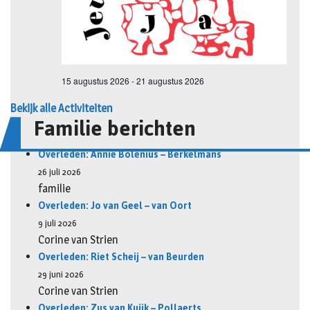
Bekijk alle Activiteiten
Familie berichten
Overleden: Annie Bolenius – Berkelmans
26 juli 2026
familie
Overleden: Jo van Geel – van Oort
9 juli 2026
Corine van Strien
Overleden: Riet Scheij – van Beurden
29 juni 2026
Corine van Strien
Overleden: Zus van Kuijk – Pollaerts