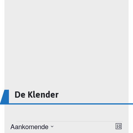
De Klender