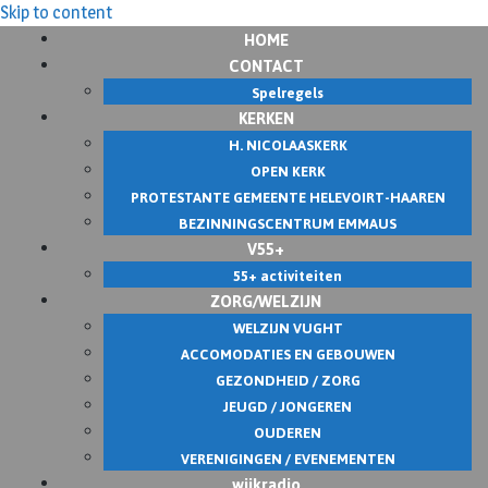
Skip to content
HOME
CONTACT
Spelregels
KERKEN
H. NICOLAASKERK
OPEN KERK
PROTESTANTE GEMEENTE HELEVOIRT-HAAREN
BEZINNINGSCENTRUM EMMAUS
V55+
55+ activiteiten
ZORG/WELZIJN
WELZIJN VUGHT
ACCOMODATIES EN GEBOUWEN
GEZONDHEID / ZORG
JEUGD / JONGEREN
OUDEREN
VERENIGINGEN / EVENEMENTEN
wijkradio