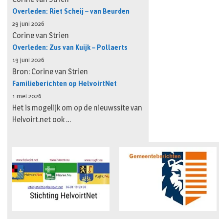
Overleden: Riet Scheij – van Beurden
29 juni 2026
Corine van Strien
Overleden: Zus van Kuijk – Pollaerts
19 juni 2026
Bron: Corine van Strien
Familieberichten op HelvoirtNet
1 mei 2026
Het is mogelijk om op de nieuwssite van
Helvoirt.net ook …