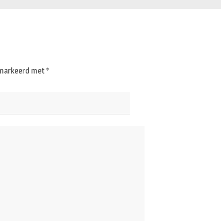
gemarkeerd met
*