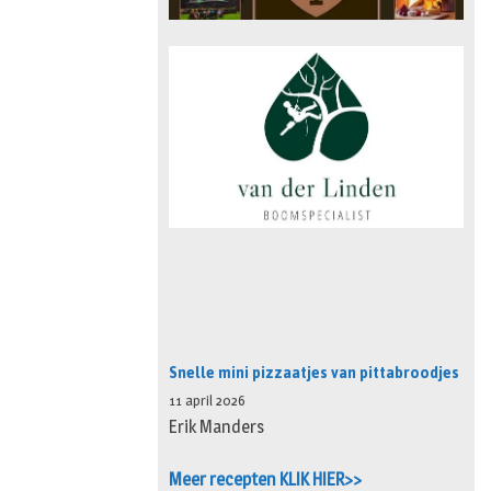
Snelle mini pizzaatjes van pittabroodjes
11 april 2026
Erik Manders
Meer recepten KLIK HIER>>