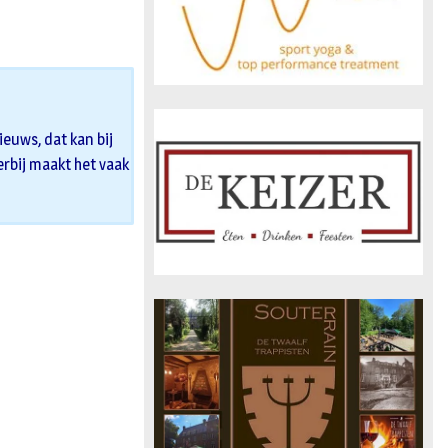
euws, dat kan bij
 erbij maakt het vaak