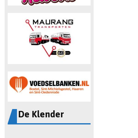
De Klender