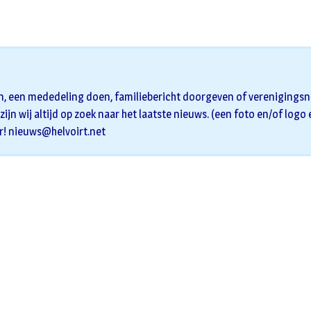
n, een mededeling doen, familiebericht doorgeven of verenigingsni
zijn wij altijd op zoek naar het laatste nieuws. (een foto en/of logo
r!
nieuws@helvoirt.net