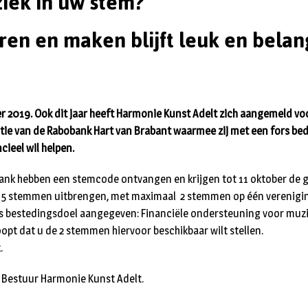
ziek in uw stem?
ren en maken blijft leuk en belan
r 2019. Ook dit jaar heeft Harmonie Kunst Adelt zich aangemeld vo
tie van de Rabobank Hart van Brabant waarmee zij met een fors be
cieel wil helpen.
ank hebben een stemcode ontvangen en krijgen tot 11 oktober de 
 stemmen uitbrengen, met maximaal 2 stemmen op één verenigin
ls bestedingsdoel aangegeven: Financiële ondersteuning voor muz
pt dat u de 2 stemmen hiervoor beschikbaar wilt stellen.
.
 Bestuur Harmonie Kunst Adelt.