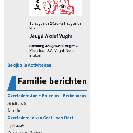
Bekijk alle Activiteiten
Familie berichten
Overleden: Annie Bolenius – Berkelmans
26 juli 2026
familie
Overleden: Jo van Geel – van Oort
9 juli 2026
Corine van Strien