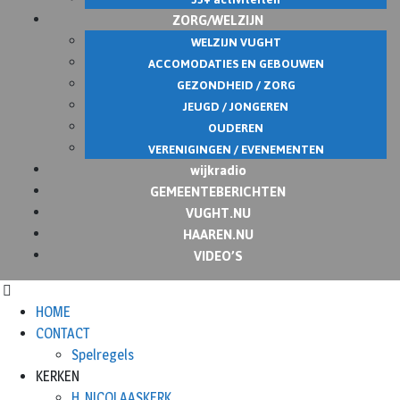
ZORG/WELZIJN
WELZIJN VUGHT
ACCOMODATIES EN GEBOUWEN
GEZONDHEID / ZORG
JEUGD / JONGEREN
OUDEREN
VERENIGINGEN / EVENEMENTEN
wijkradio
GEMEENTEBERICHTEN
VUGHT.NU
HAAREN.NU
VIDEO’S
HOME
CONTACT
Spelregels
KERKEN
H. NICOLAASKERK