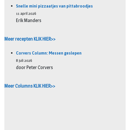
Snelle mini pizzaatjes van pittabroodjes
11 april 2026
Erik Manders
Meer recepten KLIK HIER>>
Corvers Column: Messen geslepen
8 juli 2026
door Peter Corvers
Meer Columns KLIK HIER>>