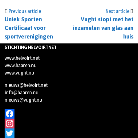
Previous article
Next article
Uniek Sporten
Vught stopt met het
Certificaat voor
inzamelen van glas aan
sportverenigingen
huis
STICHTING HELVOIRTNET
www.helvoirt.net
www.haaren.nu
www.vught.nu
nieuws@helvoirt.net
info@haaren.nu
nieuws@vught.nu
Facebook
Instagram