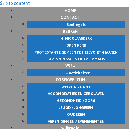
Skip to content
HOME
CONTACT
Spelregels
KERKEN
H. NICOLAASKERK
OPEN KERK
PROTESTANTE GEMEENTE HELEVOIRT-HAAREN
BEZINNINGSCENTRUM EMMAUS
V55+
55+ activiteiten
ZORG/WELZIJN
WELZIJN VUGHT
ACCOMODATIES EN GEBOUWEN
GEZONDHEID / ZORG
JEUGD / JONGEREN
OUDEREN
VERENIGINGEN / EVENEMENTEN
wijkradio