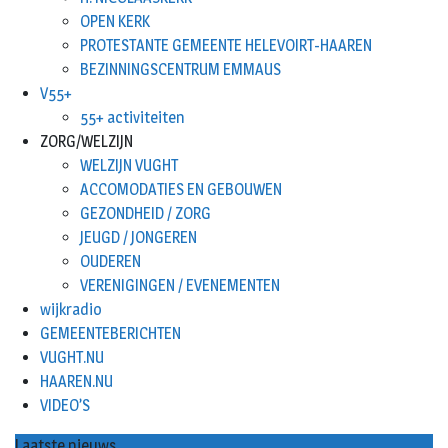
OPEN KERK
PROTESTANTE GEMEENTE HELEVOIRT-HAAREN
BEZINNINGSCENTRUM EMMAUS
V55+
55+ activiteiten
ZORG/WELZIJN
WELZIJN VUGHT
ACCOMODATIES EN GEBOUWEN
GEZONDHEID / ZORG
JEUGD / JONGEREN
OUDEREN
VERENIGINGEN / EVENEMENTEN
wijkradio
GEMEENTEBERICHTEN
VUGHT.NU
HAAREN.NU
VIDEO’S
Laatste nieuws