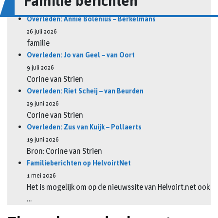
Familie berichten
Overleden: Annie Bolenius – Berkelmans
26 juli 2026
familie
Overleden: Jo van Geel – van Oort
9 juli 2026
Corine van Strien
Overleden: Riet Scheij – van Beurden
29 juni 2026
Corine van Strien
Overleden: Zus van Kuijk – Pollaerts
19 juni 2026
Bron: Corine van Strien
Familieberichten op HelvoirtNet
1 mei 2026
Het is mogelijk om op de nieuwssite van Helvoirt.net ook
…