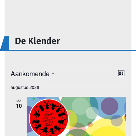
De Klender