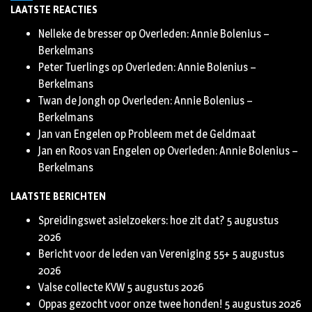
LAATSTE REACTIES
Twitter
Nelleke de bresser
op
Overleden: Annie Bolenius –
Berkelmans
Peter Tuerlings
op
Overleden: Annie Bolenius –
Berkelmans
Twan de Jongh
op
Overleden: Annie Bolenius –
Berkelmans
Jan van Engelen
op
Probleem met de Geldmaat
Jan en Roos van Engelen
op
Overleden: Annie Bolenius –
Berkelmans
LAATSTE BERICHTEN
Spreidingswet asielzoekers: hoe zit dat?
5 augustus
2026
Bericht voor de leden van Vereniging 55+
5 augustus
2026
Valse collecte KVW
5 augustus 2026
Oppas gezocht voor onze twee honden!
5 augustus 2026