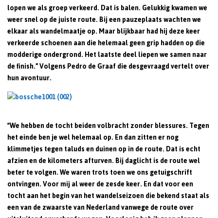
lopen we als groep verkeerd. Dat is balen. Gelukkig kwamen we
weer snel op de juiste route. Bij een pauzeplaats wachten we
elkaar als wandelmaatje op. Maar blijkbaar had hij deze keer
verkeerde schoenen aan die helemaal geen grip hadden op die
modderige ondergrond. Het laatste deel liepen we samen naar
de finish.” Volgens Pedro de Graaf die desgevraagd vertelt over
hun avontuur.
“We hebben de tocht beiden volbracht zonder blessures. Tegen
het einde ben je wel helemaal op. En dan zitten er nog
klimmetjes tegen taluds en duinen op in de route. Dat is echt
afzien en de kilometers afturven. Bij daglicht is de route wel
beter te volgen. We waren trots toen we ons getuigschrift
ontvingen. Voor mij al weer de zesde keer. En dat voor een
tocht aan het begin van het wandelseizoen die bekend staat als
een van de zwaarste van Nederland vanwege de route over