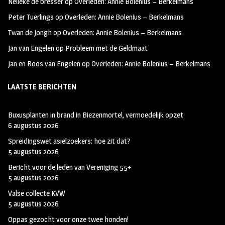
Nelleke de bresser
op
Overleden: Annie Bolenius – Berkelmans
k
m
Peter Tuerlings
op
Overleden: Annie Bolenius – Berkelmans
Twan de Jongh
op
Overleden: Annie Bolenius – Berkelmans
Jan van Engelen
op
Probleem met de Geldmaat
Jan en Roos van Engelen
op
Overleden: Annie Bolenius – Berkelmans
LAATSTE BERICHTEN
Buxusplanten in brand in Biezenmortel, vermoedelijk opzet
6 augustus 2026
Spreidingswet asielzoekers: hoe zit dat?
5 augustus 2026
Bericht voor de leden van Vereniging 55+
5 augustus 2026
Valse collecte KVW
5 augustus 2026
Oppas gezocht voor onze twee honden!