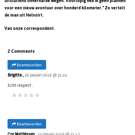
uitsluitend onverharde wegen. Voorlopig heb ik geen plannen
voor een nieuw avontuur over honderd kilometer.” Zo vertelt
de man uit Helvoirt.
Van onze correspondent.
2 Comments
Beantwoorden
Brigitte ,
26 januari 2016 @ 21:22
Echt respect .
Beantwoorden
Cor Mathijssen ,
27 januari 2016 @ 21:47