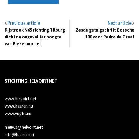
Previous article
Next article
Rijstrook N65 richting Tilburg
Zesde getuigschrift Bossche
dicht na ongeval ter hoogte
100 voor Pedro de Graaf
van Biezenmortel
STICHTING HELVOIRTNET
www.helvoirt.net
www.haaren.nu
www.vught.nu
nieuws@helvoirt.net
info@haaren.nu