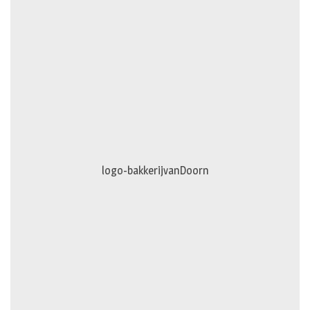
logo-bakkerijvanDoorn