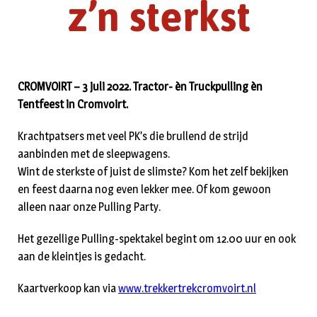
z’n sterkst
CROMVOIRT – 3 juli 2022. Tractor- èn Truckpulling èn
Tentfeest in Cromvoirt.
Krachtpatsers met veel PK’s die brullend de strijd
aanbinden met de sleepwagens.
Wint de sterkste of juist de slimste? Kom het zelf bekijken
en feest daarna nog even lekker mee. Of kom gewoon
alleen naar onze Pulling Party.
Het gezellige Pulling-spektakel begint om 12.00 uur en ook
aan de kleintjes is gedacht.
Kaartverkoop kan via
www.trekkertrekcromvoirt.nl