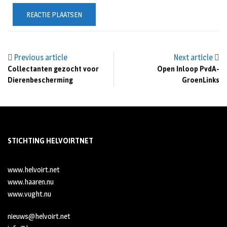
Previous article
Next article
Collectanten gezocht voor
Open Inloop PvdA-
Dierenbescherming
GroenLinks
STICHTING HELVOIRTNET
www.helvoirt.net
www.haaren.nu
www.vught.nu
nieuws@helvoirt.net