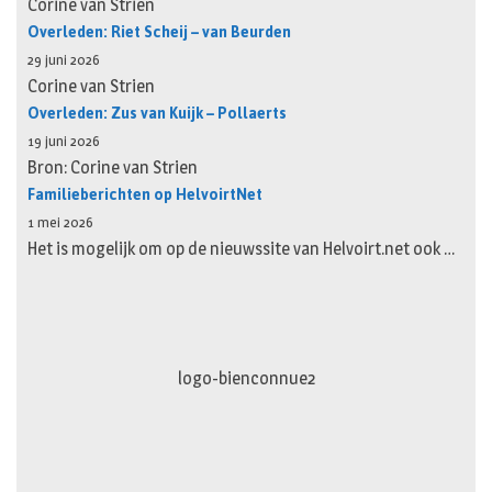
Corine van Strien
Overleden: Riet Scheij – van Beurden
29 juni 2026
Corine van Strien
Overleden: Zus van Kuijk – Pollaerts
19 juni 2026
Bron: Corine van Strien
Familieberichten op HelvoirtNet
1 mei 2026
Het is mogelijk om op de nieuwssite van Helvoirt.net ook …
logo-bienconnue2