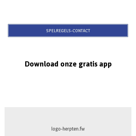
SPELREGELS-CONTACT
Download onze gratis app
logo-herpten.fw