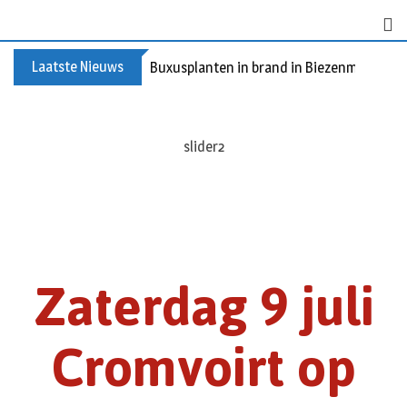
Laatste Nieuws
Buxusplanten in brand in Biezenmortel, v
Slider1
Zaterdag 9 juli
Cromvoirt op