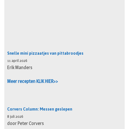
Snelle mini pizzaatjes van pittabroodjes
11 april 2026
Erik Manders
Meer recepten KLIK HIER>>
Corvers Column: Messen geslepen
8 juli 2026
door Peter Corvers