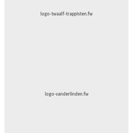
logo-twaalf-trappisten.fw
logo-vanderlinden.fw