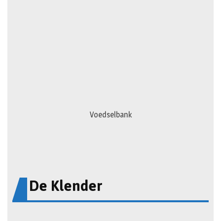
Voedselbank
De Klender