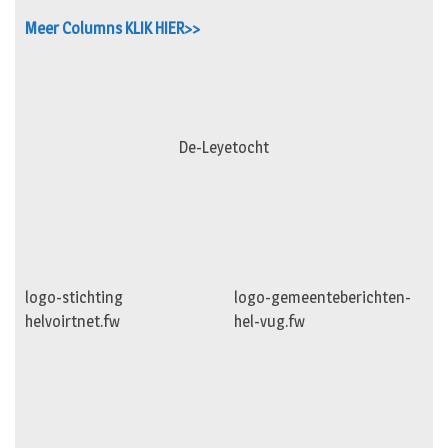
Meer Columns KLIK HIER>>
De-Leyetocht
logo-stichting
logo-gemeenteberichten-
helvoirtnet.fw
hel-vug.fw