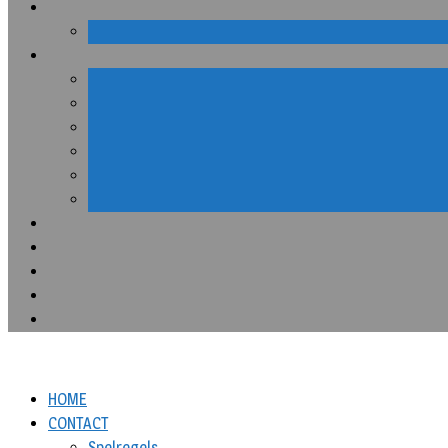
HOME
CONTACT
Spelregels