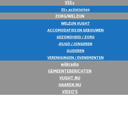
V55+
55+ activiteiten
ZORG/WELZIJN
WELZIJN VUGHT
ACCOMODATIES EN GEBOUWEN
GEZONDHEID / ZORG
JEUGD / JONGEREN
OUDEREN
VERENIGINGEN / EVENEMENTEN
wijkradio
GEMEENTEBERICHTEN
VUGHT.NU
HAAREN.NU
VIDEO’S