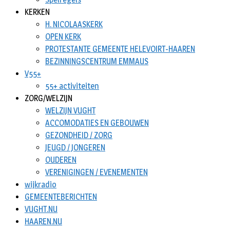
KERKEN
H. NICOLAASKERK
OPEN KERK
PROTESTANTE GEMEENTE HELEVOIRT-HAAREN
BEZINNINGSCENTRUM EMMAUS
V55+
55+ activiteiten
ZORG/WELZIJN
WELZIJN VUGHT
ACCOMODATIES EN GEBOUWEN
GEZONDHEID / ZORG
JEUGD / JONGEREN
OUDEREN
VERENIGINGEN / EVENEMENTEN
wijkradio
GEMEENTEBERICHTEN
VUGHT.NU
HAAREN.NU