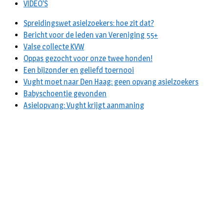
VIDEO’S
Spreidingswet asielzoekers: hoe zit dat?
Bericht voor de leden van Vereniging 55+
Valse collecte KVW
Oppas gezocht voor onze twee honden!
Een bijzonder en geliefd toernooi
Vught moet naar Den Haag: geen opvang asielzoekers
Babyschoentje gevonden
Asielopvang: Vught krijgt aanmaning