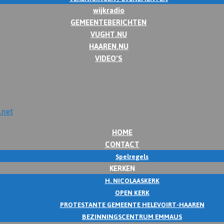
wijkradio
GEMEENTEBERICHTEN
VUGHT.NU
HAAREN.NU
VIDEO’S
HOME
CONTACT
Spelregels
KERKEN
H. NICOLAASKERK
OPEN KERK
PROTESTANTE GEMEENTE HELEVOIRT-HAAREN
BEZINNINGSCENTRUM EMMAUS