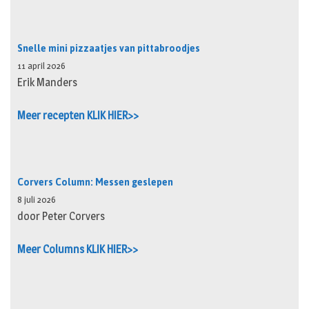
Snelle mini pizzaatjes van pittabroodjes
11 april 2026
Erik Manders
Meer recepten KLIK HIER>>
Corvers Column: Messen geslepen
8 juli 2026
door Peter Corvers
Meer Columns KLIK HIER>>