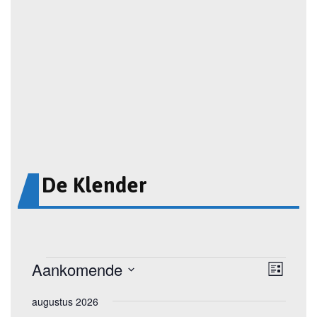
De Klender