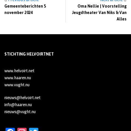
Gemeenteberichten 5
Oma Nellie | Voorstelling
november 2024
Jeugdtheater Van Niks & Van
Alles
STICHTING HELVOIRTNET
www.helvoirt.net
www.haaren.nu
www.vught.nu
nieuws@helvoirt.net
info@haaren.nu
nieuws@vught.nu