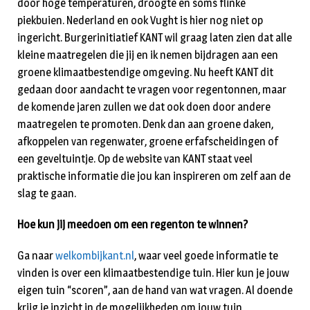
door hoge temperaturen, droogte en soms flinke
piekbuien. Nederland en ook Vught is hier nog niet op
ingericht. Burgerinitiatief KANT wil graag laten zien dat alle
kleine maatregelen die jij en ik nemen bijdragen aan een
groene klimaatbestendige omgeving. Nu heeft KANT dit
gedaan door aandacht te vragen voor regentonnen, maar
de komende jaren zullen we dat ook doen door andere
maatregelen te promoten. Denk dan aan groene daken,
afkoppelen van regenwater, groene erfafscheidingen of
een geveltuintje. Op de website van KANT staat veel
praktische informatie die jou kan inspireren om zelf aan de
slag te gaan.
Hoe kun jij meedoen om een regenton te winnen?
Ga naar
welkombijkant.nl
, waar veel goede informatie te
vinden is over een klimaatbestendige tuin. Hier kun je jouw
eigen tuin “scoren”, aan de hand van wat vragen. Al doende
krijg je inzicht in de mogelijkheden om jouw tuin