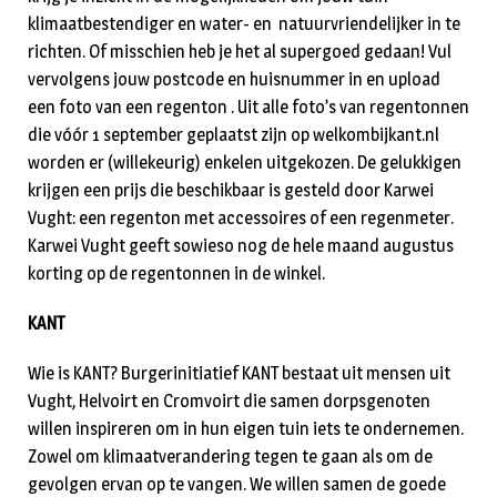
klimaatbestendiger en water- en natuurvriendelijker in te
richten. Of misschien heb je het al supergoed gedaan! Vul
vervolgens jouw postcode en huisnummer in en upload
een foto van een regenton . Uit alle foto’s van regentonnen
die vóór 1 september geplaatst zijn op welkombijkant.nl
worden er (willekeurig) enkelen uitgekozen. De gelukkigen
krijgen een prijs die beschikbaar is gesteld door Karwei
Vught: een regenton met accessoires of een regenmeter.
Karwei Vught geeft sowieso nog de hele maand augustus
korting op de regentonnen in de winkel.
KANT
Wie is KANT? Burgerinitiatief KANT bestaat uit mensen uit
Vught, Helvoirt en Cromvoirt die samen dorpsgenoten
willen inspireren om in hun eigen tuin iets te ondernemen.
Zowel om klimaatverandering tegen te gaan als om de
gevolgen ervan op te vangen. We willen samen de goede