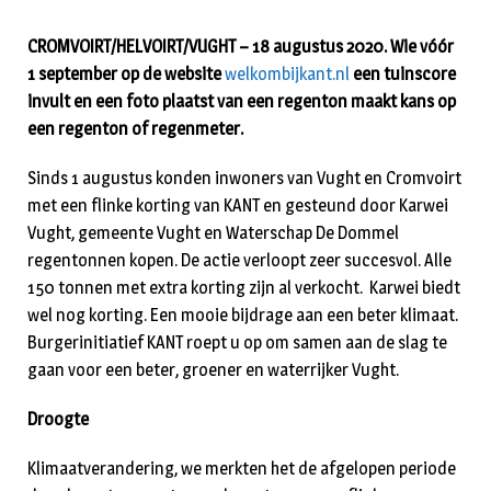
CROMVOIRT/HELVOIRT/VUGHT – 18 augustus 2020. Wie vóó
r
1 september op de website
welkombijkant.nl
een tuinscore
invult en een foto plaatst van een regenton maakt kans op
een regenton of regenmeter.
Sinds 1 augustus konden inwoners van Vught en Cromvoirt
met een flinke korting van KANT en gesteund door Karwei
Vught, gemeente Vught en Waterschap De Dommel
regentonnen kopen. De actie verloopt zeer succesvol. Alle
150 tonnen met extra korting zijn al verkocht. Karwei biedt
wel nog korting. Een mooie bijdrage aan een beter klimaat.
Burgerinitiatief KANT roept u op om samen aan de slag te
gaan voor een beter, groener en waterrijker Vught.
Droogte
Klimaatverandering, we merkten het de afgelopen periode