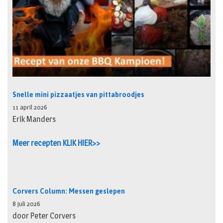
Snelle mini pizzaatjes van pittabroodjes
11 april 2026
Erik Manders
Meer recepten KLIK HIER>>
Corvers Column: Messen geslepen
8 juli 2026
door Peter Corvers