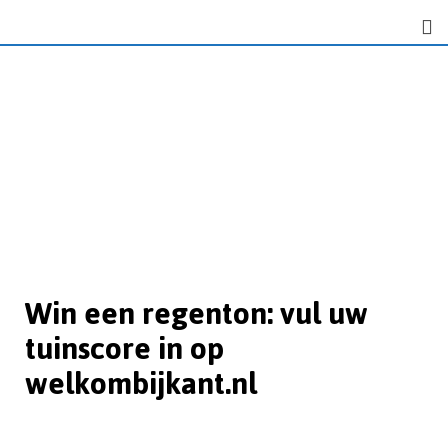
Win een regenton: vul uw
tuinscore in op
welkombijkant.nl