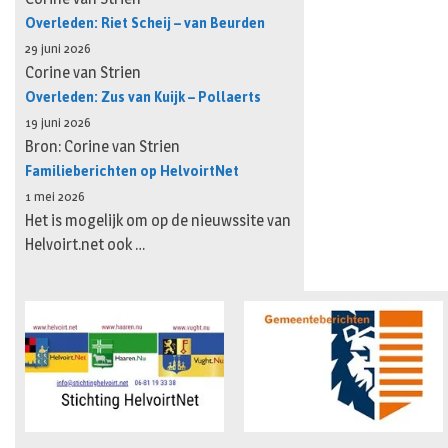
Overleden: Riet Scheij – van Beurden
29 juni 2026
Corine van Strien
Overleden: Zus van Kuijk – Pollaerts
19 juni 2026
Bron: Corine van Strien
Familieberichten op HelvoirtNet
1 mei 2026
Het is mogelijk om op de nieuwssite van
Helvoirt.net ook …