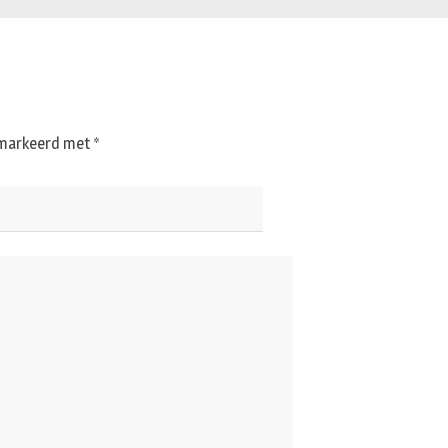
gemarkeerd met
*