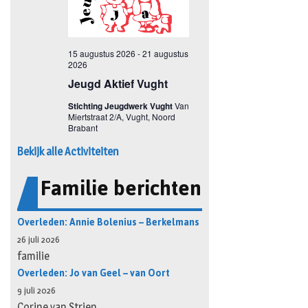
Bekijk alle Activiteiten
Familie berichten
Overleden: Annie Bolenius – Berkelmans
26 juli 2026
familie
Overleden: Jo van Geel – van Oort
9 juli 2026
Corine van Strien