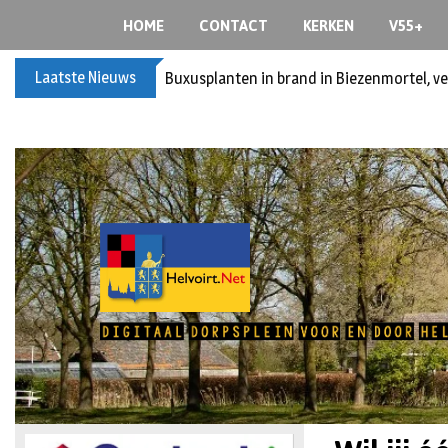
HOME
CONTACT
KERKEN
V55+
Laatste Nieuws
Buxusplanten in brand in Biezenmortel, v