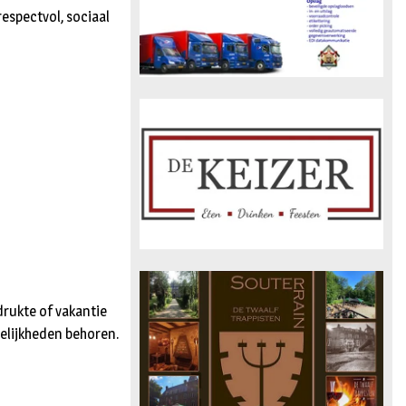
respectvol, sociaal
 drukte of vakantie
gelijkheden behoren.