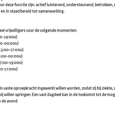
r deze functie zijn: actief luisterend, ondersteunend, betrokken, 
g en in staat/bereid tot samenwerking.
el vrijwilligers voor de volgende momenten:
00-19:00u)
00-00:00u)
3:00-17:00u)
9:00-00:00u)
7:00-19:00u)
00-17:00u)
 als vaste oproepkracht ingewerkt willen worden, zodat zij bij ziekte,
 bij willen springen. Een vast dagdeel kan in de toekomst tot de mo
n de avond.