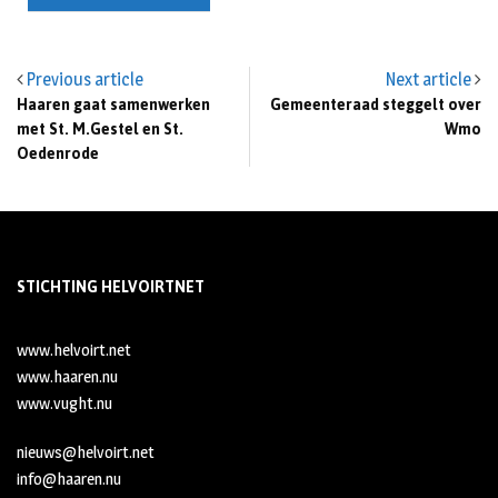
Previous article
Next article
Haaren gaat samenwerken
Gemeenteraad steggelt over
met St. M.Gestel en St.
Wmo
Oedenrode
STICHTING HELVOIRTNET
www.helvoirt.net
www.haaren.nu
www.vught.nu
nieuws@helvoirt.net
info@haaren.nu