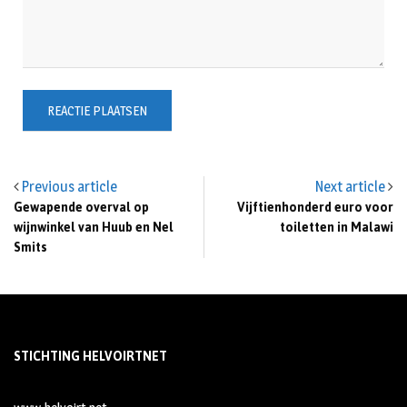
Previous article
Next article
Gewapende overval op
Vijftienhonderd euro voor
wijnwinkel van Huub en Nel
toiletten in Malawi
Smits
STICHTING HELVOIRTNET