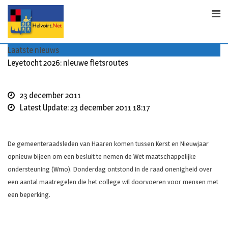
Skip
to
content
Laatste nieuws
Leyetocht 2026: nieuwe fietsroutes
23 december 2011
Latest Update: 23 december 2011 18:17
De gemeenteraadsleden van Haaren komen tussen Kerst en Nieuwjaar
opnieuw bijeen om een besluit te nemen de Wet maatschappelijke
ondersteuning (Wmo). Donderdag ontstond in de raad onenigheid over
een aantal maatregelen die het college wil doorvoeren voor mensen met
een beperking.