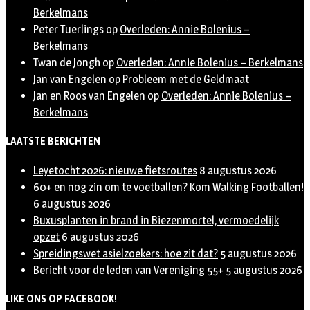
Berkelmans
Peter Tuerlings
op
Overleden: Annie Bolenius –
Berkelmans
Twan de Jongh
op
Overleden: Annie Bolenius – Berkelmans
Jan van Engelen
op
Probleem met de Geldmaat
Jan en Roos van Engelen
op
Overleden: Annie Bolenius –
Berkelmans
LAATSTE BERICHTEN
Leyetocht 2026: nieuwe fietsroutes
8 augustus 2026
60+ en nog zin om te voetballen? Kom Walking Footballen!
6 augustus 2026
Buxusplanten in brand in Biezenmortel, vermoedelijk
opzet
6 augustus 2026
Spreidingswet asielzoekers: hoe zit dat?
5 augustus 2026
Bericht voor de leden van Vereniging 55+
5 augustus 2026
LIKE ONS OP FACEBOOK!