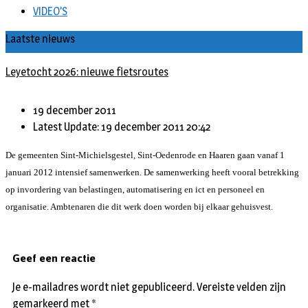
VIDEO’S
Laatste nieuws
Leyetocht 2026: nieuwe fietsroutes
19 december 2011
Latest Update: 19 december 2011 20:42
De gemeenten Sint-Michielsgestel, Sint-Oedenrode en Haaren gaan vanaf 1
januari 2012 intensief samenwerken. De samenwerking heeft vooral betrekking
op invordering van belastingen, automatisering en ict en personeel en
organisatie. Ambtenaren die dit werk doen worden bij elkaar gehuisvest.
Geef een reactie
Je e-mailadres wordt niet gepubliceerd.
Vereiste velden zijn
gemarkeerd met
*