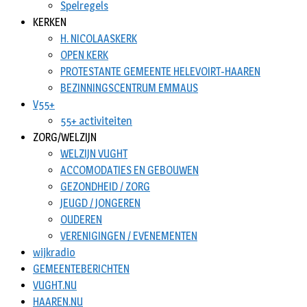
Spelregels
KERKEN
H. NICOLAASKERK
OPEN KERK
PROTESTANTE GEMEENTE HELEVOIRT-HAAREN
BEZINNINGSCENTRUM EMMAUS
V55+
55+ activiteiten
ZORG/WELZIJN
WELZIJN VUGHT
ACCOMODATIES EN GEBOUWEN
GEZONDHEID / ZORG
JEUGD / JONGEREN
OUDEREN
VERENIGINGEN / EVENEMENTEN
wijkradio
GEMEENTEBERICHTEN
VUGHT.NU
HAAREN.NU