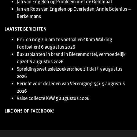
Jan van Engelen
op
Probleem met de Geldmaat
Jan en Roos van Engelen
op
Overleden: Annie Bolenius –
Berkelmans
LAATSTE BERICHTEN
60+ en nog zin om te voetballen? Kom Walking
Footballen!
6 augustus 2026
Buxusplanten in brand in Biezenmortel, vermoedelijk
opzet
6 augustus 2026
Spreidingswet asielzoekers: hoe zit dat?
5 augustus
2026
Bericht voor de leden van Vereniging 55+
5 augustus
2026
Valse collecte KVW
5 augustus 2026
LIKE ONS OP FACEBOOK!