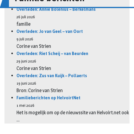
Overleden: Annie Bolenius – Berkelmans
26 juli 2026
familie
Overleden: Jo van Geel – van Oort
9 juli 2026
Corine van Strien
Overleden: Riet Scheij – van Beurden
29 juni 2026
Corine van Strien
Overleden: Zus van Kuijk – Pollaerts
19 juni 2026
Bron: Corine van Strien
Familieberichten op HelvoirtNet
1 mei 2026
Het is mogelijk om op de nieuwssite van Helvoirt.net ook
…