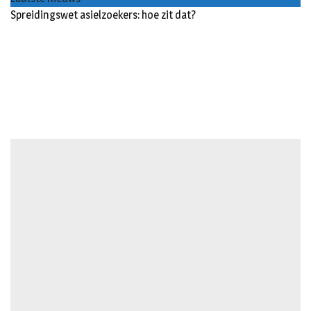
Spreidingswet asielzoekers: hoe zit dat?