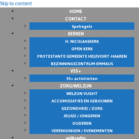
Skip to content
HOME
CONTACT
Spelregels
KERKEN
H. NICOLAASKERK
OPEN KERK
PROTESTANTE GEMEENTE HELEVOIRT-HAAREN
BEZINNINGSCENTRUM EMMAUS
V55+
55+ activiteiten
ZORG/WELZIJN
WELZIJN VUGHT
ACCOMODATIES EN GEBOUWEN
GEZONDHEID / ZORG
JEUGD / JONGEREN
OUDEREN
VERENIGINGEN / EVENEMENTEN
wijkradio