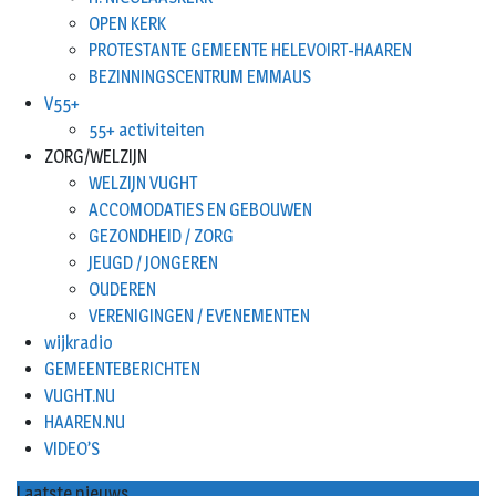
OPEN KERK
PROTESTANTE GEMEENTE HELEVOIRT-HAAREN
BEZINNINGSCENTRUM EMMAUS
V55+
55+ activiteiten
ZORG/WELZIJN
WELZIJN VUGHT
ACCOMODATIES EN GEBOUWEN
GEZONDHEID / ZORG
JEUGD / JONGEREN
OUDEREN
VERENIGINGEN / EVENEMENTEN
wijkradio
GEMEENTEBERICHTEN
VUGHT.NU
HAAREN.NU
VIDEO’S
Laatste nieuws