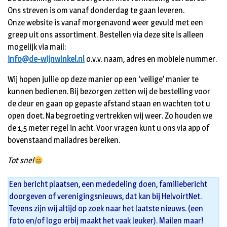
Ons streven is om vanaf donderdag te gaan leveren.
Onze website is vanaf morgenavond weer gevuld met een
greep uit ons assortiment. Bestellen via deze site is alleen
mogelijk via mail:
info@de-wijnwinkel.nl
o.v.v. naam, adres en mobiele nummer.
Wij hopen jullie op deze manier op een ‘veilige’ manier te
kunnen bedienen. Bij bezorgen zetten wij de bestelling voor
de deur en gaan op gepaste afstand staan en wachten tot u
open doet. Na begroeting vertrekken wij weer. Zo houden we
de 1,5 meter regel in acht. Voor vragen kunt u ons via app of
bovenstaand mailadres bereiken.
Tot snel
Een bericht plaatsen, een mededeling doen, familiebericht
doorgeven of verenigingsnieuws, dat kan bij HelvoirtNet.
Tevens zijn wij altijd op zoek naar het laatste nieuws. (een
foto en/of logo erbij maakt het vaak leuker). Mailen maar!