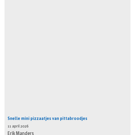
Snelle mini pizzaatjes van pittabroodjes
11 april 2026
Erik Manders