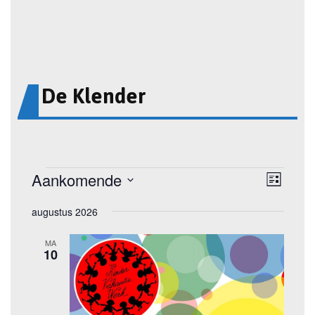
De Klender