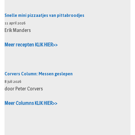
Snelle mini pizzaatjes van pittabroodjes
11 april 2026
Erik Manders
Meer recepten KLIK HIER>>
Corvers Column: Messen geslepen
8 juli 2026
door Peter Corvers
Meer Columns KLIK HIER>>