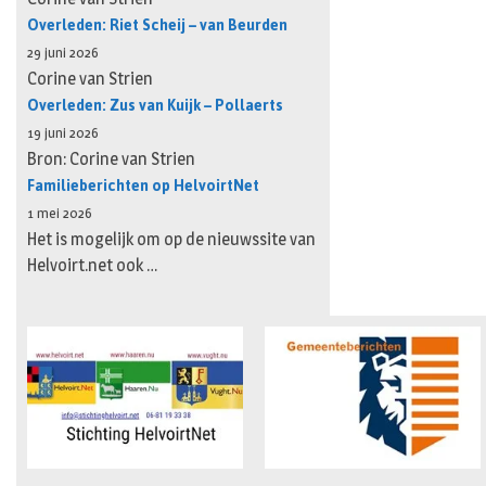
Overleden: Riet Scheij – van Beurden
29 juni 2026
Corine van Strien
Overleden: Zus van Kuijk – Pollaerts
19 juni 2026
Bron: Corine van Strien
Familieberichten op HelvoirtNet
1 mei 2026
Het is mogelijk om op de nieuwssite van
Helvoirt.net ook …