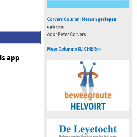
Corvers Column: Messen geslepen
8 juli 2026
door Peter Corvers
Meer Columns KLIK HIER>>
is app