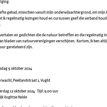
iging.
hoefte gehad, misschien vanuit mijn onderwijsachtergrond, om mijn
at ik regelmatig lezingen houd en cursussen geef die verband hou
.
 verhalen en gedichten die de natuur betreffen en die regelmatig in
van bladen van natuurverenigingen verschijnen. Kortom, ik ben alti
uur gerelateerd zijn.
sdag 9 oktober 2024
rwacht, Peellandstraat 1, Vught
erdag 12 oktober 2024 Tijd: 9.00 uur
ijk Vughtse Heide