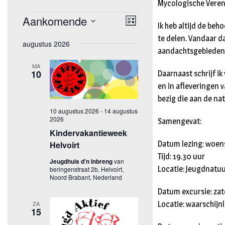
Mycologische Veren
Ik heb altijd de be
te delen. Vandaar d
aandachtsgebieden
Daarnaast schrijf ik
en in afleveringen 
bezig die aan de nat
Samengevat:
Datum lezing: woen
Tijd: 19.30 uur
Locatie: Jeugdnatuu
Datum excursie: zat
Locatie: waarschijnl