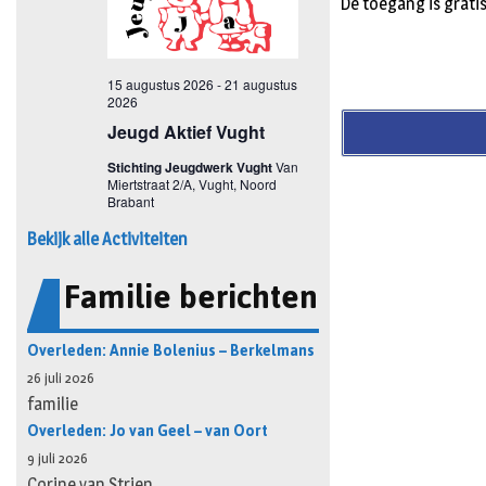
De toegang is grati
Bekijk alle Activiteiten
Familie berichten
Overleden: Annie Bolenius – Berkelmans
26 juli 2026
familie
Overleden: Jo van Geel – van Oort
9 juli 2026
Corine van Strien