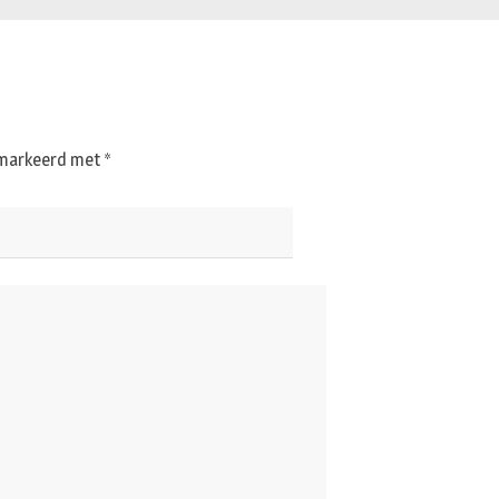
gemarkeerd met
*