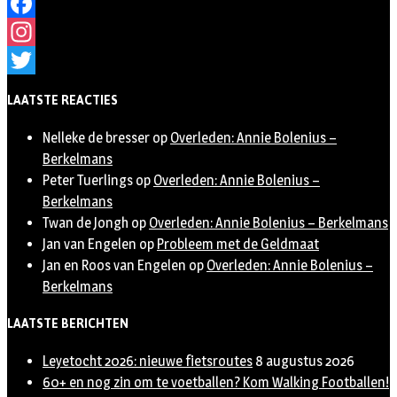
Facebook
Instagram
Twitter
LAATSTE REACTIES
Nelleke de bresser
op
Overleden: Annie Bolenius –
Berkelmans
Peter Tuerlings
op
Overleden: Annie Bolenius –
Berkelmans
Twan de Jongh
op
Overleden: Annie Bolenius – Berkelmans
Jan van Engelen
op
Probleem met de Geldmaat
Jan en Roos van Engelen
op
Overleden: Annie Bolenius –
Berkelmans
LAATSTE BERICHTEN
Leyetocht 2026: nieuwe fietsroutes
8 augustus 2026
60+ en nog zin om te voetballen? Kom Walking Footballen!