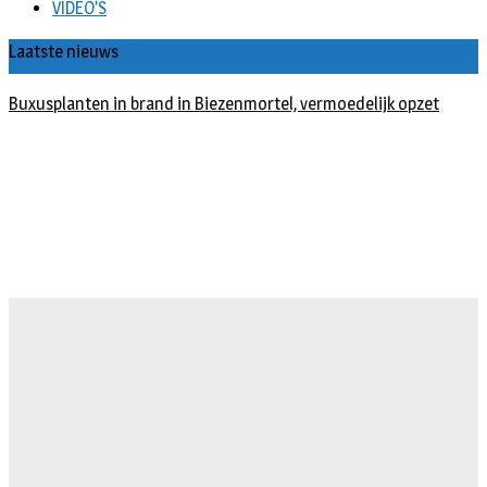
VIDEO’S
Laatste nieuws
Buxusplanten in brand in Biezenmortel, vermoedelijk opzet