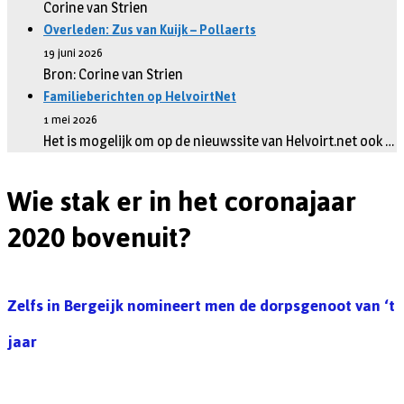
Corine van Strien
Overleden: Zus van Kuijk – Pollaerts
19 juni 2026
Bron: Corine van Strien
Familieberichten op HelvoirtNet
1 mei 2026
Het is mogelijk om op de nieuwssite van Helvoirt.net ook …
Wie stak er in het coronajaar
2020 bovenuit?
Zelfs in Bergeijk nomineert men de dorpsgenoot van ‘t
jaar