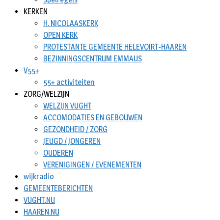
KERKEN
H. NICOLAASKERK
OPEN KERK
PROTESTANTE GEMEENTE HELEVOIRT-HAAREN
BEZINNINGSCENTRUM EMMAUS
V55+
55+ activiteiten
ZORG/WELZIJN
WELZIJN VUGHT
ACCOMODATIES EN GEBOUWEN
GEZONDHEID / ZORG
JEUGD / JONGEREN
OUDEREN
VERENIGINGEN / EVENEMENTEN
wijkradio
GEMEENTEBERICHTEN
VUGHT.NU
HAAREN.NU