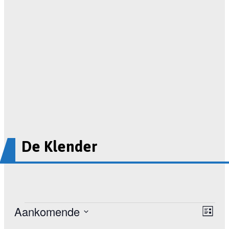
De Klender