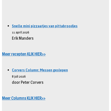
Snelle mini pizzaatjes van pittabroodjes
11 april 2026
Erik Manders
Meer recepten KLIK HIER>>
Corvers Column: Messen geslepen
8 juli 2026
door Peter Corvers
Meer Columns KLIK HIER>>