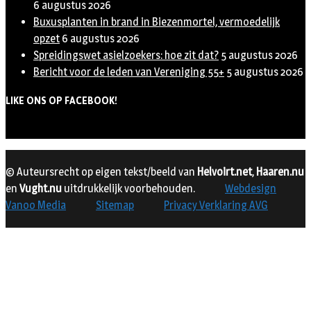
6 augustus 2026
Buxusplanten in brand in Biezenmortel, vermoedelijk
opzet
6 augustus 2026
Spreidingswet asielzoekers: hoe zit dat?
5 augustus 2026
Bericht voor de leden van Vereniging 55+
5 augustus 2026
LIKE ONS OP FACEBOOK!
© Auteursrecht op eigen tekst/beeld van
Helvoirt.net
,
Haaren.nu
en
Vught.nu
uitdrukkelijk voorbehouden.
Webdesign
Vanoo Media
Sitemap
Privacy Verklaring AVG