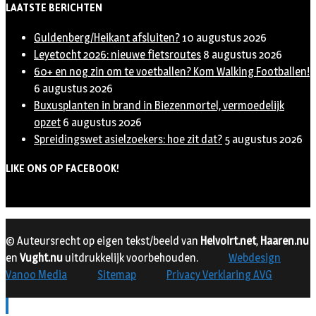
LAATSTE BERICHTEN
Guldenberg/Heikant afsluiten?
10 augustus 2026
Leyetocht 2026: nieuwe fietsroutes
8 augustus 2026
60+ en nog zin om te voetballen? Kom Walking Footballen!
6 augustus 2026
Buxusplanten in brand in Biezenmortel, vermoedelijk
opzet
6 augustus 2026
Spreidingswet asielzoekers: hoe zit dat?
5 augustus 2026
LIKE ONS OP FACEBOOK!
© Auteursrecht op eigen tekst/beeld van
Helvoirt.net
,
Haaren.nu
en
Vught.nu
uitdrukkelijk voorbehouden.
Webdesign
Vanoo Media
Sitemap
Privacy Verklaring AVG