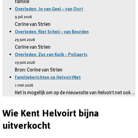
familie
Overleden: Jo van Geel – van Oort
9 juli 2026
Corine van Strien
Overleden: Riet Scheij – van Beurden
29 juni 2026
Corine van Strien
Overleden: Zus van Kuijk – Pollaerts
19 juni 2026
Bron: Corine van Strien
Familieberichten op HelvoirtNet
1 mei 2026
Het is mogelijk om op de nieuwssite van Helvoirt.net ook …
Wie Kent Helvoirt bijna
uitverkocht