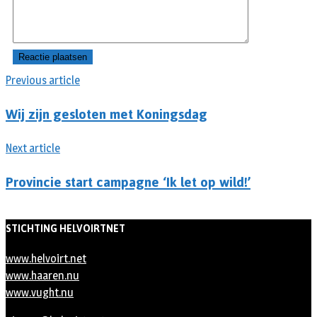
Previous article
Wij zijn gesloten met Koningsdag
Next article
Provincie start campagne ‘Ik let op wild!’
STICHTING HELVOIRTNET
www.helvoirt.net
www.haaren.nu
www.vught.nu