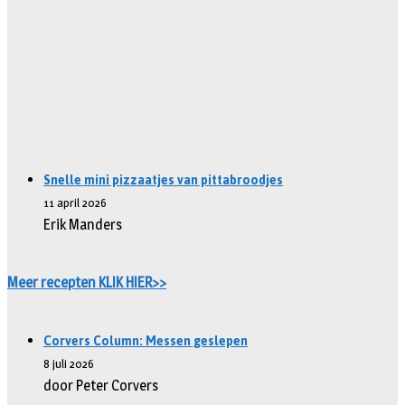
Snelle mini pizzaatjes van pittabroodjes
11 april 2026
Erik Manders
Meer recepten KLIK HIER>>
Corvers Column: Messen geslepen
8 juli 2026
door Peter Corvers