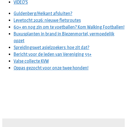
VIDEO’S
Guldenberg/Heikant afsluiten?
Leyetocht 2026: nieuwe fietsroutes
60+ en nog zin om te voetballen? Kom Walking Footballen!
Buxusplanten in brand in Biezenmortel, vermoedelijk
opzet
Spreidingswet asielzoekers: hoe zit dat?
Bericht voor de leden van Vereniging 55+
Valse collecte KVW
Oppas gezocht voor onze twee honden!