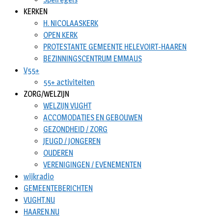
KERKEN
H. NICOLAASKERK
OPEN KERK
PROTESTANTE GEMEENTE HELEVOIRT-HAAREN
BEZINNINGSCENTRUM EMMAUS
V55+
55+ activiteiten
ZORG/WELZIJN
WELZIJN VUGHT
ACCOMODATIES EN GEBOUWEN
GEZONDHEID / ZORG
JEUGD / JONGEREN
OUDEREN
VERENIGINGEN / EVENEMENTEN
wijkradio
GEMEENTEBERICHTEN
VUGHT.NU
HAAREN.NU