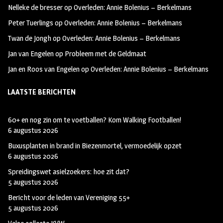
Nelleke de bresser
op
Overleden: Annie Bolenius – Berkelmans
k
m
Peter Tuerlings
op
Overleden: Annie Bolenius – Berkelmans
Twan de Jongh
op
Overleden: Annie Bolenius – Berkelmans
Jan van Engelen
op
Probleem met de Geldmaat
Jan en Roos van Engelen
op
Overleden: Annie Bolenius – Berkelmans
LAATSTE BERICHTEN
60+ en nog zin om te voetballen? Kom Walking Footballen!
6 augustus 2026
Buxusplanten in brand in Biezenmortel, vermoedelijk opzet
6 augustus 2026
Spreidingswet asielzoekers: hoe zit dat?
5 augustus 2026
Bericht voor de leden van Vereniging 55+
5 augustus 2026