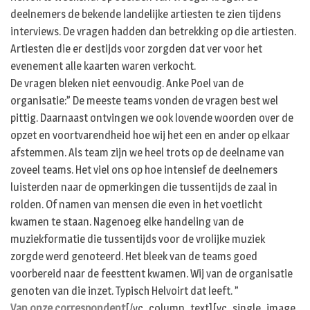
deelnemers de bekende landelijke artiesten te zien tijdens
interviews. De vragen hadden dan betrekking op die artiesten.
Artiesten die er destijds voor zorgden dat ver voor het
evenement alle kaarten waren verkocht.
De vragen bleken niet eenvoudig. Anke Poel van de
organisatie:” De meeste teams vonden de vragen best wel
pittig. Daarnaast ontvingen we ook lovende woorden over de
opzet en voortvarendheid hoe wij het een en ander op elkaar
afstemmen. Als team zijn we heel trots op de deelname van
zoveel teams. Het viel ons op hoe intensief de deelnemers
luisterden naar de opmerkingen die tussentijds de zaal in
rolden. Of namen van mensen die even in het voetlicht
kwamen te staan. Nagenoeg elke handeling van de
muziekformatie die tussentijds voor de vrolijke muziek
zorgde werd genoteerd. Het bleek van de teams goed
voorbereid naar de feesttent kwamen. Wij van de organisatie
genoten van die inzet. Typisch Helvoirt dat leeft. ”
Van onze correspondent
[/vc_column_text][vc_single_image