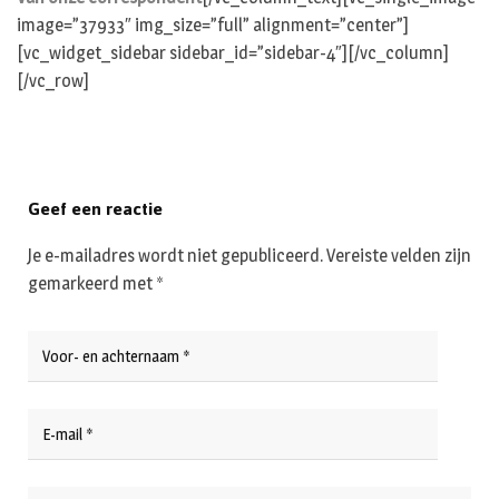
image=”37933″ img_size=”full” alignment=”center”]
[vc_widget_sidebar sidebar_id=”sidebar-4″][/vc_column]
[/vc_row]
Geef een reactie
Je e-mailadres wordt niet gepubliceerd.
Vereiste velden zijn
gemarkeerd met
*