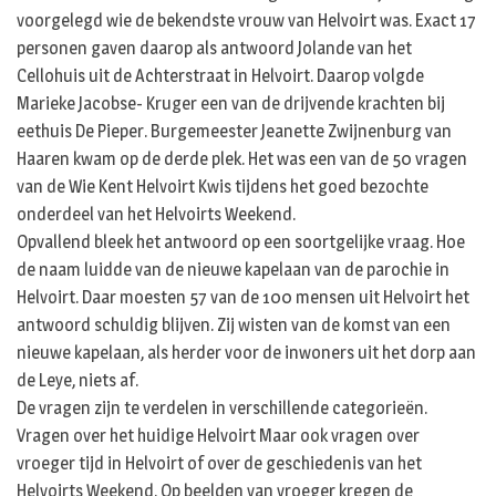
voorgelegd wie de bekendste vrouw van Helvoirt was. Exact 17
personen gaven daarop als antwoord Jolande van het
Cellohuis uit de Achterstraat in Helvoirt. Daarop volgde
Marieke Jacobse- Kruger een van de drijvende krachten bij
eethuis De Pieper. Burgemeester Jeanette Zwijnenburg van
Haaren kwam op de derde plek. Het was een van de 50 vragen
van de Wie Kent Helvoirt Kwis tijdens het goed bezochte
onderdeel van het Helvoirts Weekend.
Opvallend bleek het antwoord op een soortgelijke vraag. Hoe
de naam luidde van de nieuwe kapelaan van de parochie in
Helvoirt. Daar moesten 57 van de 100 mensen uit Helvoirt het
antwoord schuldig blijven. Zij wisten van de komst van een
nieuwe kapelaan, als herder voor de inwoners uit het dorp aan
de Leye, niets af.
De vragen zijn te verdelen in verschillende categorieën.
Vragen over het huidige Helvoirt Maar ook vragen over
vroeger tijd in Helvoirt of over de geschiedenis van het
Helvoirts Weekend. Op beelden van vroeger kregen de