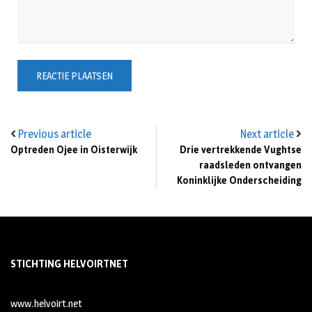
Previous article
Next article
Optreden Ojee in Oisterwijk
Drie vertrekkende Vughtse
raadsleden ontvangen
Koninklijke Onderscheiding
STICHTING HELVOIRTNET
www.helvoirt.net