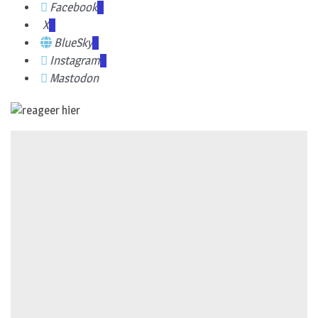
Facebook
X
BlueSky
Instagram
Mastodon