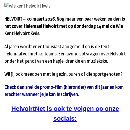
HELVOIRT – 30 maart 2026. Nog maar een paar weken en dan is
het zover: Helemaal Helvoirt met op donderdag 14 mei de Wie
Kent Helvoirt Kwis.
Al jaren wordt er enthousiast aangemeld en is de tent
helemaal vol met 50 teams. Een avond vol vragen over Helvoirt
onder het genot van een hapje, drankje en muziekske.
Wil jij ook meedoen met je gezin, buren of die sportgenoten?
Check dan snel de promo-film (hieronder) van dit jaar en kom
erachter wanneer je je kan inschrijven.
HelvoirtNet is ook te volgen op onze
socials: