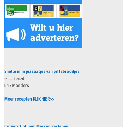
Snelle mini pizzaatjes van pittabroodjes
11 april 2026
Erik Manders
Meer recepten KLIK HIER>>
Corvers Column: Messen geslepen