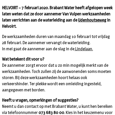
HELVOIRT – 7 februari 2020. Brabant Water heeft afgelopen week
laten weten dat ze door aannemer Van Vulpen werkzaamheden
laten verrichten aan de waterleiding aan de
Udenhoutseweg
in
Helvoirt.
De werkzaamheden duren van maandag 10 februari tot vrijdag
28 februari. De aannemer vervangt de waterleiding.
In mei gaat de aannemer aan de slag in de
Lindelaan.
Wat betekent dit voor u?
De aannemer zorgt ervoor dat u zo min mogelijk merkt van de
werkzaamheden. Toch zullen zij de aanwonenden soms moeten
storen. Bij deze werkzaamheden hoort helaas ook
verkeershinder. Ter plekke wordt een omleiding ingesteld,
aangegeven met borden.
Heeft u vragen, opmerkingen of suggesties?
Neemt u dan contact op met Brabant Water, u kunt hen bereiken
via telefoonnummer
073 683 80 00
. Kies in het keuzemenu voor