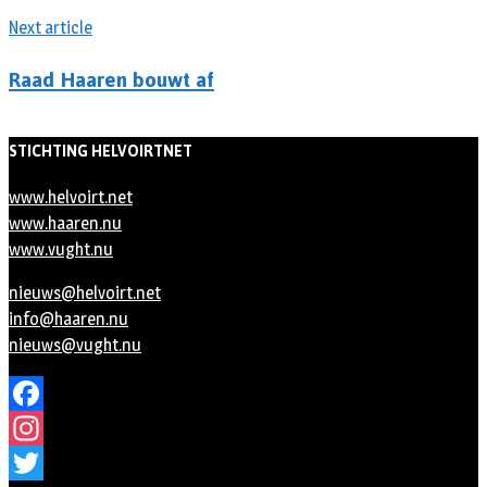
Next article
Raad Haaren bouwt af
STICHTING HELVOIRTNET
www.helvoirt.net
www.haaren.nu
www.vught.nu
nieuws@helvoirt.net
info@haaren.nu
nieuws@vught.nu
Facebook
Instagram