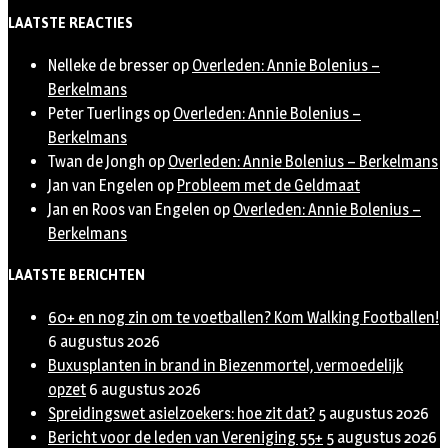
Twitter
LAATSTE REACTIES
Nelleke de bresser
op
Overleden: Annie Bolenius –
Berkelmans
Peter Tuerlings
op
Overleden: Annie Bolenius –
Berkelmans
Twan de Jongh
op
Overleden: Annie Bolenius – Berkelmans
Jan van Engelen
op
Probleem met de Geldmaat
Jan en Roos van Engelen
op
Overleden: Annie Bolenius –
Berkelmans
LAATSTE BERICHTEN
60+ en nog zin om te voetballen? Kom Walking Footballen!
6 augustus 2026
Buxusplanten in brand in Biezenmortel, vermoedelijk
opzet
6 augustus 2026
Spreidingswet asielzoekers: hoe zit dat?
5 augustus 2026
Bericht voor de leden van Vereniging 55+
5 augustus 2026