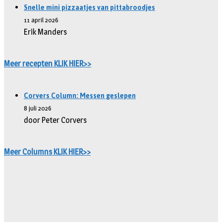
Snelle mini pizzaatjes van pittabroodjes
11 april 2026
Erik Manders
Meer recepten KLIK HIER>>
Corvers Column: Messen geslepen
8 juli 2026
door Peter Corvers
Meer Columns KLIK HIER>>