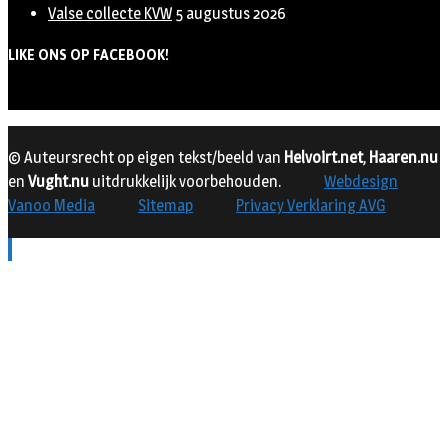
Valse collecte KVW
5 augustus 2026
LIKE ONS OP FACEBOOK!
© Auteursrecht op eigen tekst/beeld van
Helvoirt.net
,
Haaren.nu
en
Vught.nu
uitdrukkelijk voorbehouden.
Webdesign
Vanoo Media
Sitemap
Privacy Verklaring AVG