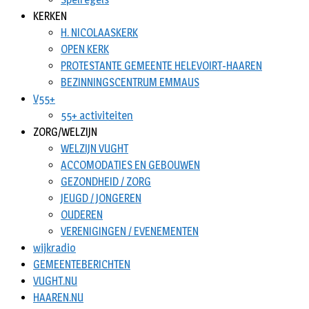
KERKEN
H. NICOLAASKERK
OPEN KERK
PROTESTANTE GEMEENTE HELEVOIRT-HAAREN
BEZINNINGSCENTRUM EMMAUS
V55+
55+ activiteiten
ZORG/WELZIJN
WELZIJN VUGHT
ACCOMODATIES EN GEBOUWEN
GEZONDHEID / ZORG
JEUGD / JONGEREN
OUDEREN
VERENIGINGEN / EVENEMENTEN
wijkradio
GEMEENTEBERICHTEN
VUGHT.NU
HAAREN.NU