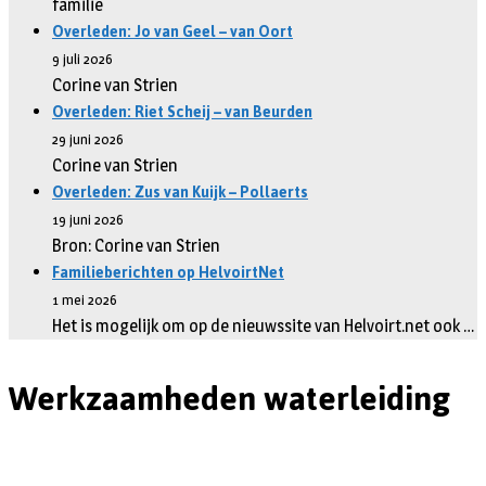
familie
Overleden: Jo van Geel – van Oort
9 juli 2026
Corine van Strien
Overleden: Riet Scheij – van Beurden
29 juni 2026
Corine van Strien
Overleden: Zus van Kuijk – Pollaerts
19 juni 2026
Bron: Corine van Strien
Familieberichten op HelvoirtNet
1 mei 2026
Het is mogelijk om op de nieuwssite van Helvoirt.net ook …
Werkzaamheden waterleiding