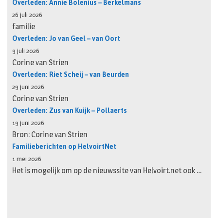
Overleden: Annie Bolenius – Berkelmans
26 juli 2026
familie
Overleden: Jo van Geel – van Oort
9 juli 2026
Corine van Strien
Overleden: Riet Scheij – van Beurden
29 juni 2026
Corine van Strien
Overleden: Zus van Kuijk – Pollaerts
19 juni 2026
Bron: Corine van Strien
Familieberichten op HelvoirtNet
1 mei 2026
Het is mogelijk om op de nieuwssite van Helvoirt.net ook …