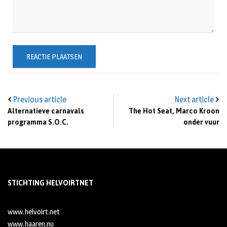
Previous article
Next article
Alternatieve carnavals
The Hot Seat, Marco Kroon
programma S.O.C.
onder vuur
STICHTING HELVOIRTNET
www.helvoirt.net
www.haaren.nu