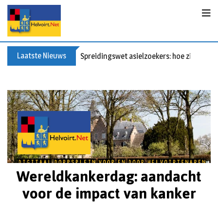
Laatste Nieuws
Spreidingswet asielzoekers: hoe zit dat?
Wereldkankerdag: aandacht
voor de impact van kanker