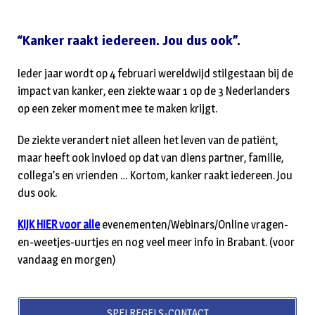
“Kanker raakt iedereen. Jou dus ook”.
Ieder jaar wordt op 4 februari wereldwijd stilgestaan bij de
impact van kanker, een ziekte waar 1 op de 3 Nederlanders
op een zeker moment mee te maken krijgt.
De ziekte verandert niet alleen het leven van de patiënt,
maar heeft ook invloed op dat van diens partner, familie,
collega’s en vrienden … Kortom, kanker raakt iedereen. Jou
dus ook.
KIJK HIER voor alle
evenementen/Webinars/Online vragen-
en-weetjes-uurtjes en nog veel meer info in Brabant. (voor
vandaag en morgen)
SPELREGELS-CONTACT