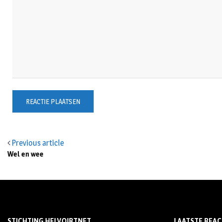
Previous article
Wel en wee
STICHTING HELVOIRTNET
LAATSTE REAC