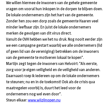
We willen hiermee de inwoners van de gehele gemeente
vragen om vooral hun inkopen in de dorpen te blijven doen.
De lokale ondernemers zijn het hart van de gemeente.
Zonder hen zou een dorp zoals de gemeente Haaren veel
minder leefbaar zijn. En juist de lokale ondernemers
merken de gevolgen van dit virus direct.
Vanuit de OVH hebben we het nu druk. Nog nooit eerder zijn
we een campagne gestart waarbij we alle ondernemers (lid
of geen lid van de vereniging) betrekken om de inwoners
van de gemeente te motiveren lokaal te kopen”.
Martijn zegt tegen de inwoners van Helvoirt: “Als eerste,
zorg voor je eigen veiligheid en de veiligheid van anderen.
Daarnaast roep ik iedereen op om de lokale ondernemers
te steunen; nu en in de toekomst! Ook als de crisis qua
maatregelen voorbij is, duurt het leed voor de
ondernemers nog wel even door”.
Steun elkaar:
www.wijzijnopen.nu