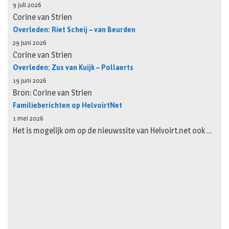
9 juli 2026
Corine van Strien
Overleden: Riet Scheij – van Beurden
29 juni 2026
Corine van Strien
Overleden: Zus van Kuijk – Pollaerts
19 juni 2026
Bron: Corine van Strien
Familieberichten op HelvoirtNet
1 mei 2026
Het is mogelijk om op de nieuwssite van Helvoirt.net ook …