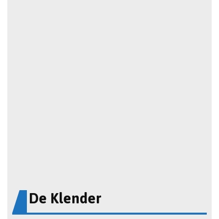
De Klender