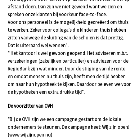
afstand doen. Dan zijn we niet gewend want we zien en
spreken onze klanten bij voorkeur face-to-face.
Voor ons personeel is de mogelijkheid gecreëerd om thuis
te werken. Zeker voor collega’s die kinderen thuis hebben
zitten vanwege de sluiting van de scholen is dat prettig.
Dat is uiteraard wel wennen”.
“ Het kantoor is wel gewoon geopend. Het adviseren m.b.t.
verzekeringen (zakelijk en particulier) en adviezen voor de
RegioBank zijn wat minder. Door de stijging van de rente
en omdat mensen nu thuis zijn, heeft men de tijd hebben
om naar hun hypotheek te kijken. Daardoor beleven we voor
de hypotheken een extra drukke tijd”.
De voorzitter van OVH
“Bij de OVH zijn we een campagne gestart om de lokale
ondernemers te steunen. De campagne heet: Wij zijn open!
(www.wijzijnopen.nu)