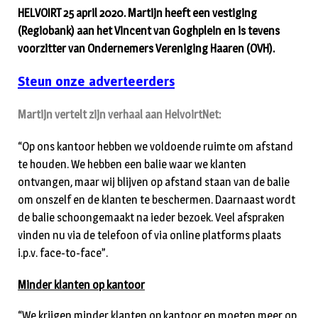
HELVOIRT 25 april 2020. Martijn heeft een vestiging
(Regiobank) aan het Vincent van Goghplein en is tevens
voorzitter van Ondernemers Vereniging Haaren (OVH).
Steun onze adverteerders
Martijn vertelt zijn verhaal aan HelvoirtNet:
“Op ons kantoor hebben we voldoende ruimte om afstand
te houden. We hebben een balie waar we klanten
ontvangen, maar wij blijven op afstand staan van de balie
om onszelf en de klanten te beschermen. Daarnaast wordt
de balie schoongemaakt na ieder bezoek. Veel afspraken
vinden nu via de telefoon of via online platforms plaats
i.p.v. face-to-face”.
Minder klanten op kantoor
“We krijgen minder klanten op kantoor en moeten meer op