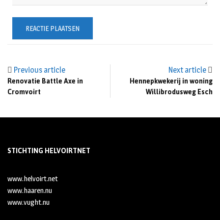
Previous article
Next article
Renovatie Battle Axe in
Hennepkwekerij in woning
Cromvoirt
Willibrodusweg Esch
STICHTING HELVOIRTNET
www.helvoirt.net
www.haaren.nu
www.vught.nu