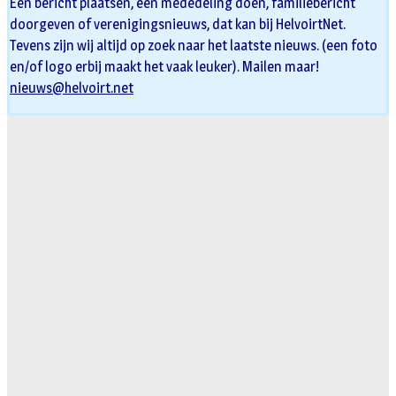
Een bericht plaatsen, een mededeling doen, familiebericht
doorgeven of verenigingsnieuws, dat kan bij HelvoirtNet.
Tevens zijn wij altijd op zoek naar het laatste nieuws. (een foto
en/of logo erbij maakt het vaak leuker). Mailen maar!
nieuws@helvoirt.net