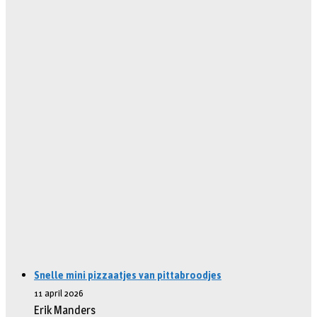
Snelle mini pizzaatjes van pittabroodjes
11 april 2026
Erik Manders