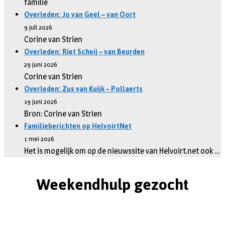
familie
Overleden: Jo van Geel – van Oort
9 juli 2026
Corine van Strien
Overleden: Riet Scheij – van Beurden
29 juni 2026
Corine van Strien
Overleden: Zus van Kuijk – Pollaerts
19 juni 2026
Bron: Corine van Strien
Familieberichten op HelvoirtNet
1 mei 2026
Het is mogelijk om op de nieuwssite van Helvoirt.net ook …
Weekendhulp gezocht