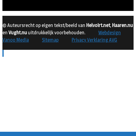
© Auteursrecht op eigen tekst/beeld van
Helvoirt.net
,
Haaren.nu
en
Vught.nu
uitdrukkelijk voorbehouden.
Webdesign
Vanoo Media
Sitemap
Privacy Verklaring AVG