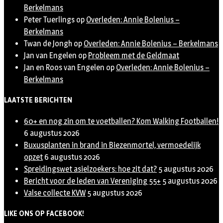
Berkelmans
Peter Tuerlings
op
Overleden: Annie Bolenius –
Berkelmans
Twan de Jongh
op
Overleden: Annie Bolenius – Berkelmans
Jan van Engelen
op
Probleem met de Geldmaat
Jan en Roos van Engelen
op
Overleden: Annie Bolenius –
Berkelmans
LAATSTE BERICHTEN
60+ en nog zin om te voetballen? Kom Walking Footballen!
6 augustus 2026
Buxusplanten in brand in Biezenmortel, vermoedelijk
opzet
6 augustus 2026
Spreidingswet asielzoekers: hoe zit dat?
5 augustus 2026
Bericht voor de leden van Vereniging 55+
5 augustus 2026
Valse collecte KVW
5 augustus 2026
LIKE ONS OP FACEBOOK!