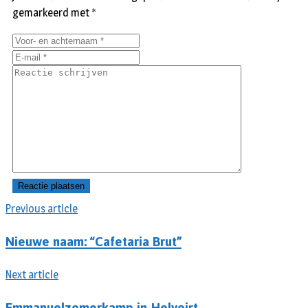
gemarkeerd met
*
Previous article
Nieuwe naam: “Cafetaria Brut”
Next article
Emmanuelzomerkamp in Helvoirt