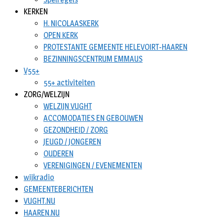
KERKEN
H. NICOLAASKERK
OPEN KERK
PROTESTANTE GEMEENTE HELEVOIRT-HAAREN
BEZINNINGSCENTRUM EMMAUS
V55+
55+ activiteiten
ZORG/WELZIJN
WELZIJN VUGHT
ACCOMODATIES EN GEBOUWEN
GEZONDHEID / ZORG
JEUGD / JONGEREN
OUDEREN
VERENIGINGEN / EVENEMENTEN
wijkradio
GEMEENTEBERICHTEN
VUGHT.NU
HAAREN.NU